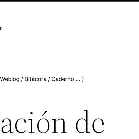
l
 Weblog / Bitácora / Caderno … )
ación de