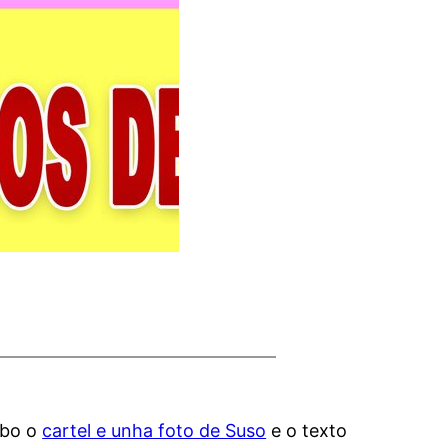
ubo o
cartel e unha foto de Suso
e o texto