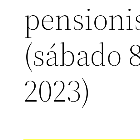
pensioni
(sábado 
2023)