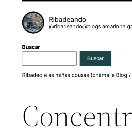
Ribadeando
@ribadeando@blogs.amarinha.ga
Buscar
Buscar
Ribadeo e as miñas cousas (chámalle Blog /
Concentr