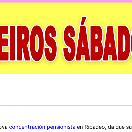
nova
concentración pensionista
en Ribadeo, da que s