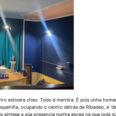
ro estivera cheo. Todo é mentira. É pois unha homen
queniña, ocupando o centro detrás de Ribadeo, é ‘diri
s síntese a súa presencia nunha escea na que pola s