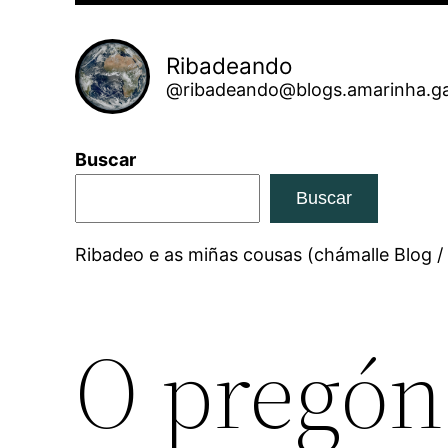
Ribadeando
@ribadeando@blogs.amarinha.ga
Buscar
Buscar
Ribadeo e as miñas cousas (chámalle Blog /
O pregón 