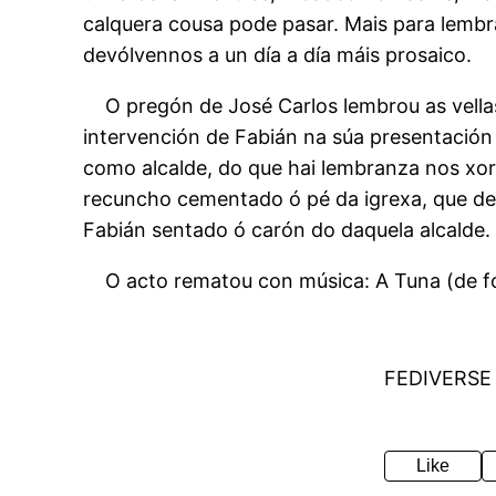
calquera cousa pode pasar. Mais para lembra
devólvennos a un día a día máis prosaico.
O pregón de José Carlos lembrou as vellas
intervención de Fabián na súa presentación
como alcalde, do que hai lembranza nos xorn
recuncho cementado ó pé da igrexa, que deu 
Fabián sentado ó carón do daquela alcalde.
O acto rematou con música: A Tuna (de fór
FEDIVERSE
Like