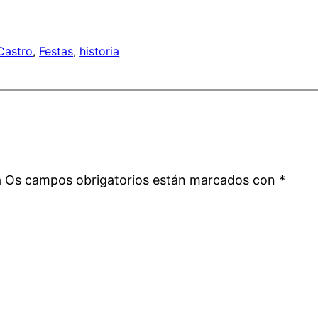
Castro
, 
Festas
, 
historia
a
á
Os campos obrigatorios están marcados con
*