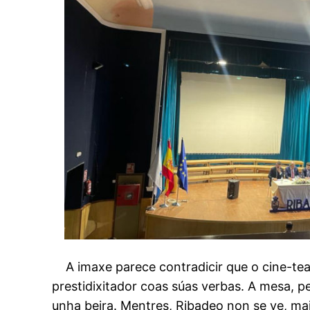
A imaxe parece contradicir que o cine-teat
prestidixitador coas súas verbas. A mesa, pe
unha beira. Mentres, Ribadeo non se ve, mai