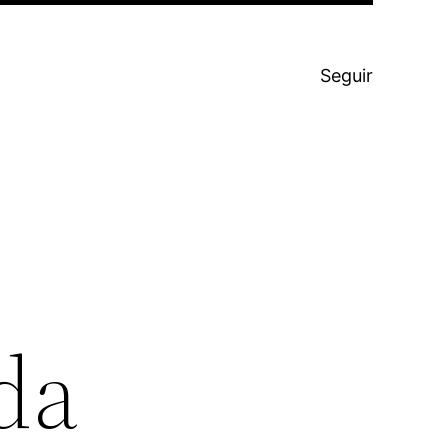
Seguir
da