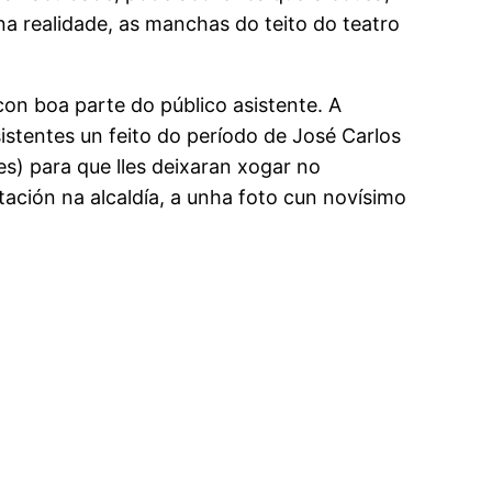
na realidade, as manchas do teito do teatro
on boa parte do público asistente.
A
stentes un feito do período de José Carlos
es) para que lles deixaran xogar no
tación na alcaldía, a unha foto cun novísimo