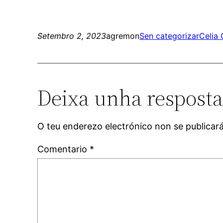
Setembro 2, 2023
agremon
Sen categorizar
Celia 
Deixa unha respost
O teu enderezo electrónico non se publicar
Comentario
*