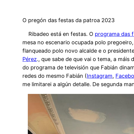
O pregón das festas da patroa 2023
Ribadeo está en festas. O
programa das f
mesa no escenario ocupada polo pregoeiro
flanqueado polo novo alcalde e o presidente
Pérez
., que sabe de que vai o tema, a máis 
do programa de televisión que Fabián dinam
redes do mesmo Fabián (
Instagram
,
Faceb
me limitarei a algún detalle. De segunda ma