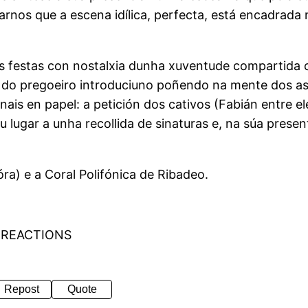
rnos que a escena idílica, perfecta, está encadrada 
 festas con nostalxia dunha xuventude compartida c
 do pregoeiro introduciuno poñendo na mente dos asi
ais en papel: a petición dos cativos (Fabián entre el
lugar a unha recollida de sinaturas e, na súa presen
a) e a Coral Polifónica de Ribadeo.
 REACTIONS
Repost
Quote