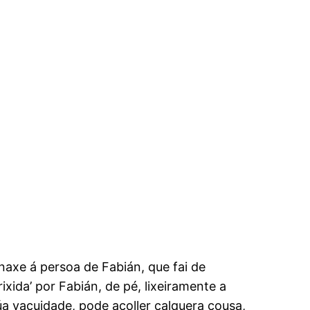
axe á persoa de Fabián, que fai de
xida’ por Fabián, de pé, lixeiramente a
úa vacuidade, pode acoller calquera cousa,