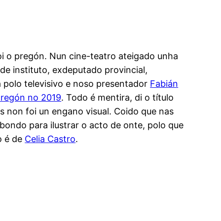
oi o pregón. Nun cine-teatro ateigado unha
 de instituto, exdeputado provincial,
a polo televisivo e noso presentador
Fabián
regón no 2019
. Todo é mentira, di o título
s non foi un engano visual. Coido que nas
bondo para ilustrar o acto de onte, polo que
o é de
Celia Castro
.