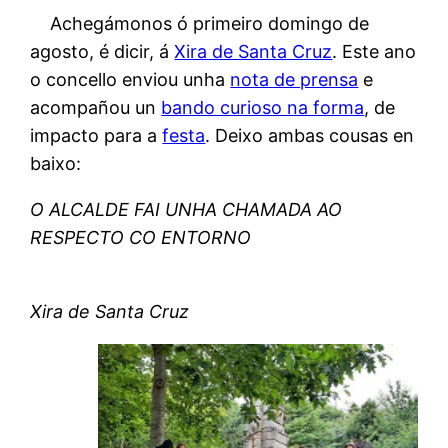
Achegámonos ó primeiro domingo de
agosto, é dicir, á
Xira de Santa Cruz
. Este ano
o concello enviou unha
nota de prensa
e
acompañou un
bando curioso na forma
, de
impacto para a
festa
. Deixo ambas cousas en
baixo:
O ALCALDE FAI UNHA CHAMADA AO
RESPECTO CO ENTORNO
Xira de Santa Cruz