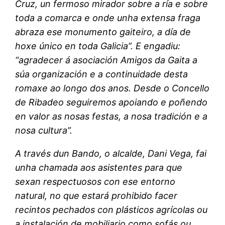
Cruz, un fermoso mirador sobre a ría e sobre
toda a comarca e onde unha extensa fraga
abraza ese monumento gaiteiro, a día de
hoxe único en toda Galicia”. E engadiu:
“agradecer á asociación Amigos da Gaita a
súa organización e a continuidade desta
romaxe ao longo dos anos. Desde o Concello
de Ribadeo seguiremos apoiando e poñendo
en valor as nosas festas, a nosa tradición e a
nosa cultura”.
A través dun Bando, o alcalde, Dani Vega, fai
unha chamada aos asistentes para que
sexan respectuosos con ese entorno
natural, no que estará prohibido facer
recintos pechados con plásticos agrícolas ou
a instalación de mobiliario como sofás ou