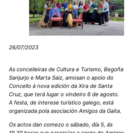
26/07/2023
As concelleiras de Cultura e Turismo, Begoña
Sanjurjo e Marta Saiz, amosan o apoio do
Concello á nova edición da Xira de Santa
Cruz, que terá lugar o vindeiro 6 de agosto.
A festa, de interese turístico galego, está
organizada pola asociación Amigos da Gaita.
Os actos dan comezo o sábado, día 5, ás
19.30 horas cun pasarrúas a cargo de Amigos