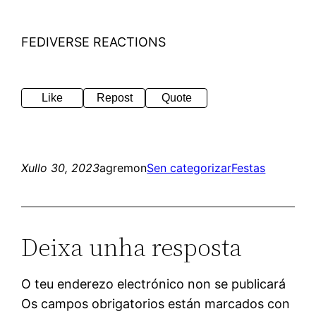
FEDIVERSE REACTIONS
Like
Repost
Quote
Xullo 30, 2023
agremon
Sen categorizar
Festas
Deixa unha resposta
O teu enderezo electrónico non se publicará
Os campos obrigatorios están marcados con