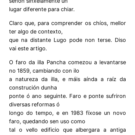
senón sinxelamente un
lugar diferente para chiar.
Claro que, para comprender os chíos, mellor
ter algo de contexto,
que na distante Lugo pode non terse. Diso
vai este artigo.
O faro da illa Pancha comezou a levantarse
no 1859, cambiando con ilo
a natureza da illa, e máis aínda a raíz da
construción dunha
ponte ó ano seguinte. Faro e ponte sufriron
diversas reformas ó
longo do tempo, e en 1983 fíxose un novo
faro, quedando sen uso como
tal o vello edificio que albergara a antiga