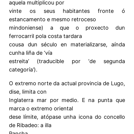
aquela multiplicou por
vinte os seus habitantes fronte ó
estancamento e mesmo retroceso
mindoniense) a que o proxecto dun
ferrocarril pola costa tardara
cousa dun século en materializarse, aínda
cunha liña de ‘vía
estreita’ (traducible por ‘de segunda
categoría’).
O extremo norte da actual provincia de Lugo,
dise, limita con
Inglaterra mar por medio. E na punta que
marca o extremo oriental
dese límite, atópase unha icona do concello
de Ribadeo: a illa
Pancha.