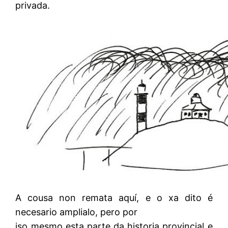
privada.
A cousa non remata aquí, e o xa dito é
necesario amplialo, pero por
iso mesmo esta parte da historia provincial e