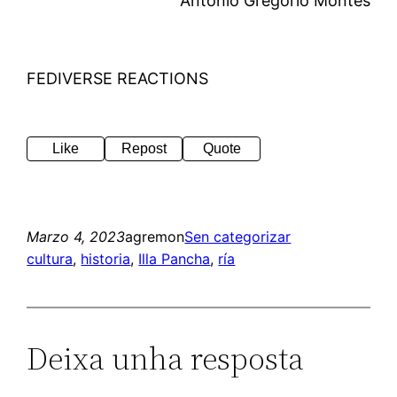
Antonio Gregorio Montes
FEDIVERSE REACTIONS
Like
Repost
Quote
Marzo 4, 2023
agremon
Sen categorizar
cultura
, 
historia
, 
Illa Pancha
, 
ría
Deixa unha resposta