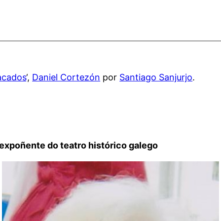
acados
‘,
Daniel Cortezón
por
Santiago Sanjurjo
.
 expoñente do teatro histórico galego