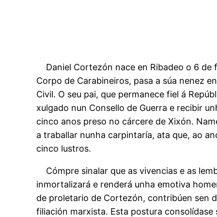
Daniel Cortezón nace en Ribadeo o 6 de fe
Corpo de Carabineiros, pasa a súa nenez en 
Civil. O seu pai, que permanece fiel á Repúb
xulgado nun Consello de Guerra e recibir 
cinco anos preso no cárcere de Xixón. Namen
a traballar nunha carpintaría, ata que, ao
cinco lustros.
Cómpre sinalar que as vivencias e as le
inmortalizará e renderá unha emotiva homen
de proletario de Cortezón, contribúen sen dú
filiación marxista. Esta postura consolída