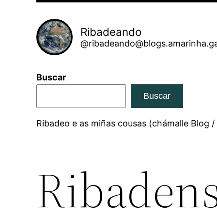
Ribadeando
@ribadeando@blogs.amarinha.ga
Buscar
Buscar
Ribadeo e as miñas cousas (chámalle Blog /
Ribadens