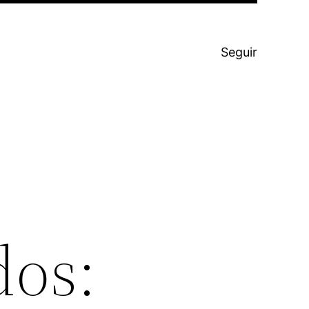
Seguir
dos: