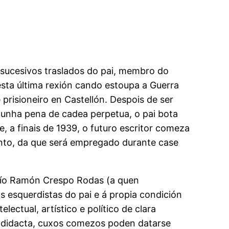
s sucesivos traslados do pai, membro do
esta última rexión cando estoupa a Guerra
 prisioneiro en Castellón. Despois de ser
 unha pena de cadea perpetua, o pai bota
 a finais de 1939, o futuro escritor comeza
ento, da que será empregado durante case
 tío Ramón Crespo Rodas (a quen
 esquerdistas do pai e á propia condición
ectual, artístico e político de clara
utodidacta, cuxos comezos poden datarse