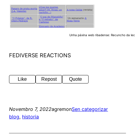
Unha páxina web ribadense: Recuncho da lec
FEDIVERSE REACTIONS
Like
Repost
Quote
Novembro 7, 2022
agremon
Sen categorizar
blog
, 
historia