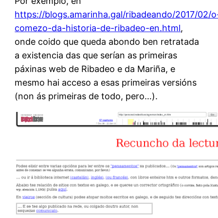
Por exemplo, en
https://blogs.amarinha.gal/ribadeando/2017/02/o
comezo-da-historia-de-ribadeo-en.html
,
onde coido que queda abondo ben retratada
a existencia das que serían as primeiras
páxinas web de Ribadeo e da Mariña, e
mesmo hai acceso a esas primeiras versións
(non ás primeiras de todo, pero…).