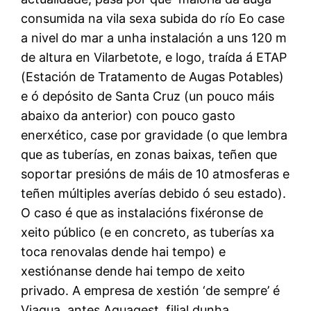
consumida na vila sexa subida do río Eo case
a nivel do mar a unha instalación a uns 120 m
de altura en Vilarbetote, e logo, traída á ETAP
(Estación de Tratamento de Augas Potables)
e ó depósito de Santa Cruz (un pouco máis
abaixo da anterior) con pouco gasto
enerxético, case por gravidade (o que lembra
que as tuberías, en zonas baixas, teñen que
soportar presións de máis de 10 atmosferas e
teñen múltiples averías debido ó seu estado).
O caso é que as instalacións fixéronse de
xeito público (e en concreto, as tuberías xa
toca renovalas dende hai tempo) e
xestiónanse dende hai tempo de xeito
privado. A empresa de xestión ‘de sempre’ é
Viaqua, antes Aquagest, filial dunha