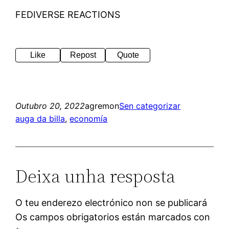
FEDIVERSE REACTIONS
Like
Repost
Quote
Outubro 20, 2022
agremon
Sen categorizar
auga da billa
, 
economía
Deixa unha resposta
O teu enderezo electrónico non se publicará
Os campos obrigatorios están marcados con