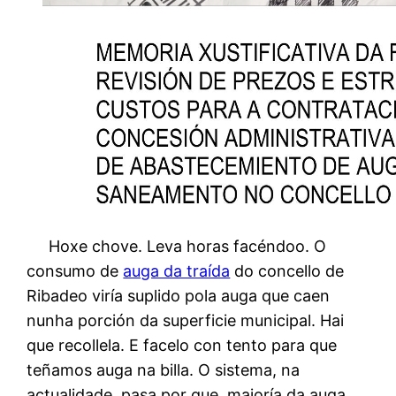
Hoxe chove. Leva horas facéndoo. O
consumo de
auga da traída
do concello de
Ribadeo viría suplido pola auga que caen
nunha porción da superficie municipal. Hai
que recollela. E facelo con tento para que
teñamos auga na billa. O sistema, na
actualidade, pasa por que maioría da auga