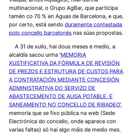
multinacional, o Grupo AgBar, que participa
tamén co 70 % en Aguas de Barcelona, e que,
por certo, está sendo
duramente contestada
polo concello barcelonés
nas súas propostas.
A 31 de xullo, hai dous meses e medio, a
alcaldía sacou unha ‘
MEMORIA
XUSTIFICATIVA DA FÓRMULA DE REVISIÓN
DE PREZOS E ESTRUTURA DE CUSTOS PARA
A CONTRATACIÓN MEDIANTE CONCESIÓN
ADMINISTRATIVA DO SERVIZO DE
ABASTECEMENTO DE AUGA POTABLE, E
SANEAMENTO NO CONCELLO DE RIBADEO
‘,
memoria que se fixo pública na web (Sede
Electrónica do concello, onde aparece con
varias faltas) só hai algo máis de medio mes.