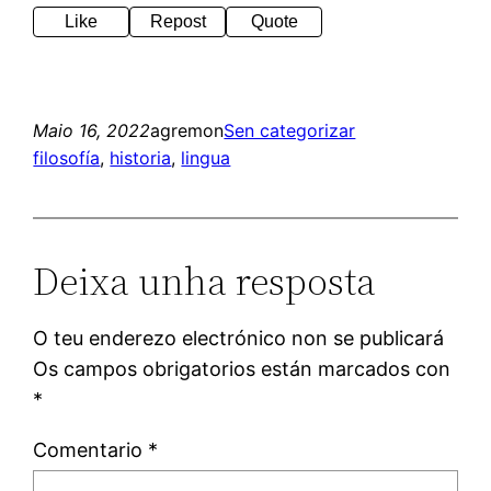
Like
Repost
Quote
Maio 16, 2022
agremon
Sen categorizar
filosofía
, 
historia
, 
lingua
Deixa unha resposta
O teu enderezo electrónico non se publicará
Os campos obrigatorios están marcados con
*
Comentario
*