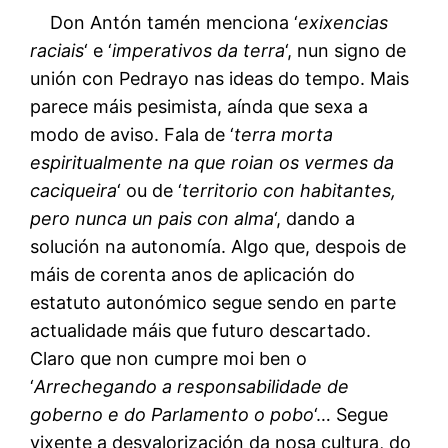
Don Antón tamén menciona ‘
exixencias
raciais
‘ e ‘
imperativos da terra
‘, nun signo de
unión con Pedrayo nas ideas do tempo. Mais
parece máis pesimista, aínda que sexa a
modo de aviso. Fala de ‘
terra morta
espiritualmente na que roian os vermes da
caciqueira
‘ ou de ‘
territorio con habitantes,
pero nunca un pais con alma
‘, dando a
solución na autonomía. Algo que, despois de
máis de corenta anos de aplicación do
estatuto autonómico segue sendo en parte
actualidade máis que futuro descartado.
Claro que non cumpre moi ben o
‘
Arrechegando a responsabilidade de
goberno e do Parlamento o pobo
‘… Segue
vixente a desvalorización da nosa cultura, do