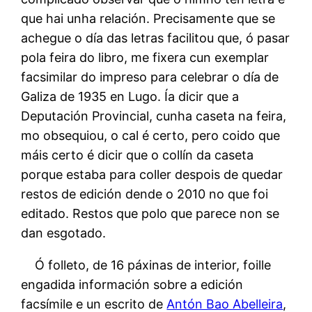
que hai unha relación. Precisamente que se
achegue o día das letras facilitou que, ó pasar
pola feira do libro, me fixera cun exemplar
facsimilar do impreso para celebrar o día de
Galiza de 1935 en Lugo. Ía dicir que a
Deputación Provincial, cunha caseta na feira,
mo obsequiou, o cal é certo, pero coido que
máis certo é dicir que o collín da caseta
porque estaba para coller despois de quedar
restos de edición dende o 2010 no que foi
editado. Restos que polo que parece non se
dan esgotado.
Ó folleto, de 16 páxinas de interior, foille
engadida información sobre a edición
facsímile e un escrito de
Antón Bao Abelleira
,