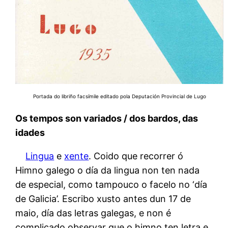
Portada do libriño facsímile editado pola Deputación Provincial de Lugo
Os tempos son variados / dos bardos, das
idades
Lingua
e
xente
. Coido que recorrer ó
Himno galego o día da lingua non ten nada
de especial, como tampouco o facelo no ‘día
de Galicia’. Escribo xusto antes dun 17 de
maio, día das letras galegas, e non é
complicado observar que o himno ten letra e