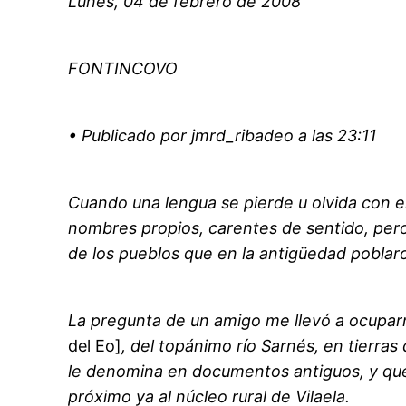
Lunes, 04 de febrero de 2008
FONTINCOVO
• Publicado por jmrd_ribadeo a las 23:11
Cuando una lengua se pierde u olvida con e
nombres propios, carentes de sentido, pero 
de los pueblos que en la antigüedad pobla
La pregunta de un amigo me llevó a ocupa
del Eo]
, del topánimo río Sarnés, en tierra
le denomina en documentos antiguos, y que
próximo ya al núcleo rural de Vilaela.