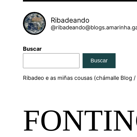
Ribadeando
@ribadeando@blogs.amarinha.ga
Buscar
Buscar
Ribadeo e as miñas cousas (chámalle Blog /
FONTIN