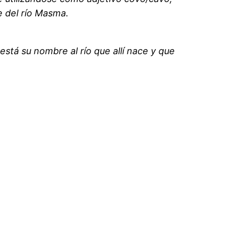
e del río Masma.
stá su nombre al río que allí nace y que