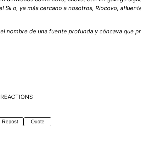
el Sil o, ya más cercano a nosotros, Riocovo, afluent
, el nombre de una fuente profunda y cóncava que pre
 REACTIONS
Repost
Quote