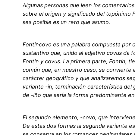
Algunas personas que leen los comentario
sobre el origen y significado del topónimo 
sea posible es un reto que asumo.
Fontincovo es una palabra compuesta por do
sustantivo que, unido al adjetivo covus d
Fontín y covus. La primera parte, Fontín, ti
común que, en nuestro caso, se convierte 
carácter geográfico y que analizaremos seg
variante -in, terminación característica del
de -iño que sería la forma predominante en 
El segundo elemento, -covo, que interviene 
De estas dos formas la segunda variante es l
se conserva en los romances peninsulares e