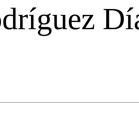
dríguez Dí