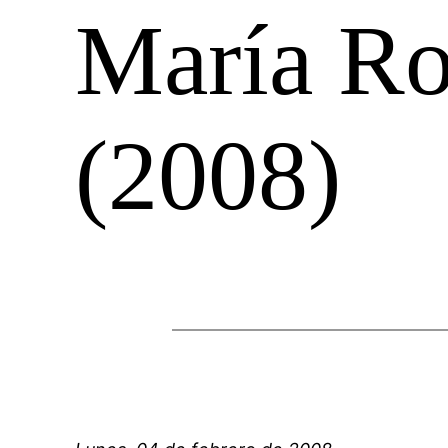
María Ro
(2008)