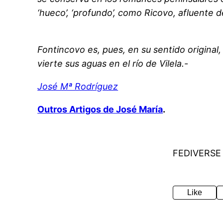
‘hueco’, ‘profundo’, como Ricovo, afluente d
Fontincovo es, pues, en su sentido original
vierte sus aguas en el río de Vilela.-
José Mª Rodríguez
Outros Artigos de José María
.
FEDIVERSE
Like