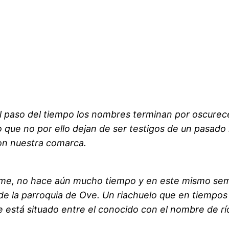
l paso del tiempo los nombres terminan por oscurece
que no por ello dejan de ser testigos de un pasado 
ron nuestra comarca.
rme, no hace aún mucho tiempo y en este mismo se
s de la parroquia de Ove. Un riachuelo que en tiempos
 está situado entre el conocido con el nombre de r