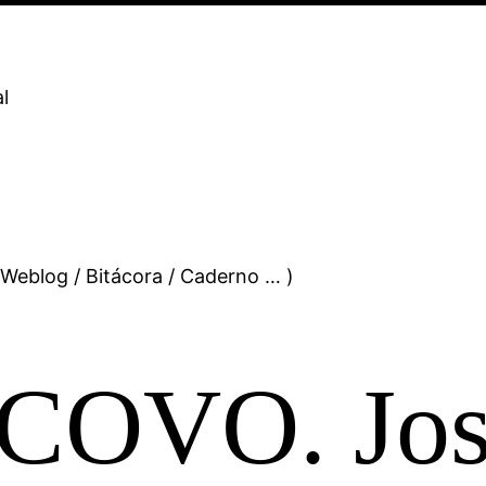
l
 Weblog / Bitácora / Caderno … )
COVO. Jos