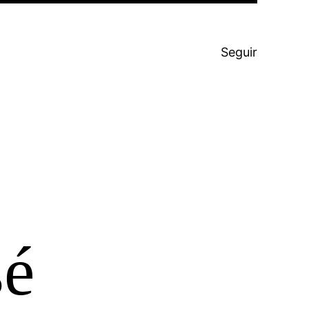
Seguir
é