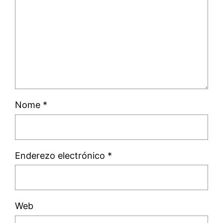
Nome
*
Enderezo electrónico
*
Web