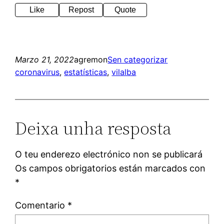
Like
Repost
Quote
Marzo 21, 2022
agremon
Sen categorizar
coronavirus
, 
estatísticas
, 
vilalba
Deixa unha resposta
O teu enderezo electrónico non se publicará
Os campos obrigatorios están marcados con
*
Comentario
*