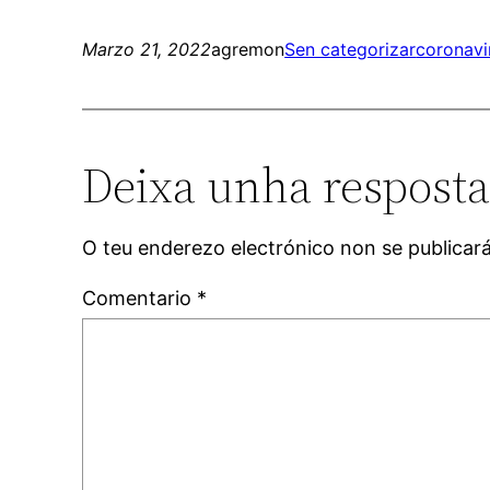
Marzo 21, 2022
agremon
Sen categorizar
coronavi
Deixa unha respost
O teu enderezo electrónico non se publicar
Comentario
*