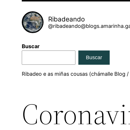
Ribadeando
@ribadeando@blogs.amarinha.ga
Buscar
Buscar
Ribadeo e as miñas cousas (chámalle Blog /
Coronavi