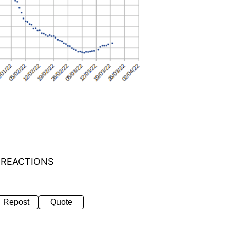
 REACTIONS
Repost
Quote