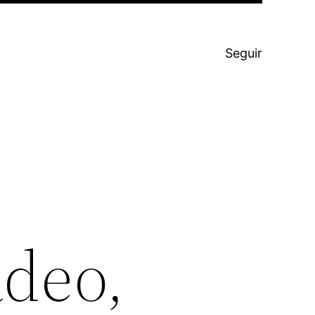
Seguir
adeo,