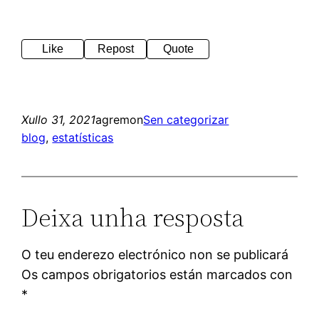
Like
Repost
Quote
Xullo 31, 2021
agremon
Sen categorizar
blog
, 
estatísticas
Deixa unha resposta
O teu enderezo electrónico non se publicará
Os campos obrigatorios están marcados con
*