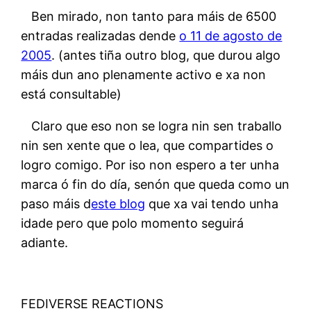
Ben mirado, non tanto para máis de 6500
entradas realizadas dende
o 11 de agosto de
2005
. (antes tiña outro blog, que durou algo
máis dun ano plenamente activo e xa non
está consultable)
Claro que eso non se logra nin sen traballo
nin sen xente que o lea, que compartides o
logro comigo. Por iso non espero a ter unha
marca ó fin do día, senón que queda como un
paso máis d
este blog
que xa vai tendo unha
idade pero que polo momento seguirá
adiante.
FEDIVERSE REACTIONS