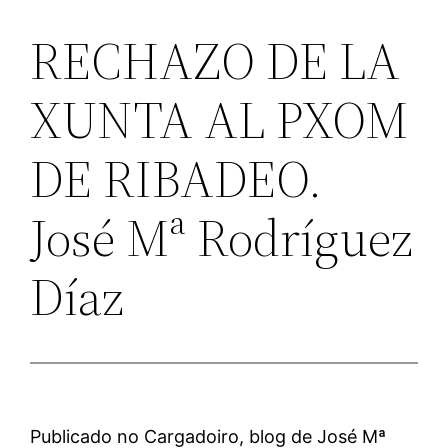
RECHAZO DE LA
XUNTA AL PXOM
DE RIBADEO.
José Mª Rodríguez
Díaz
Publicado no Cargadoiro, blog de José Mª