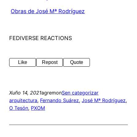
Obras de José Mª Rodríguez
FEDIVERSE REACTIONS
Like
Repost
Quote
Xuño 14, 2021
agremon
Sen categorizar
arquitectura
, 
Fernando Suárez
, 
José Mª Rodríguez
, 
O Tesón
, 
PXOM