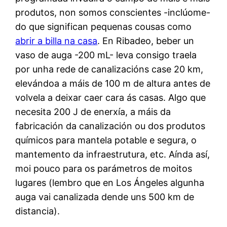
produtos, non somos conscientes -inclúome-
do que significan pequenas cousas como
abrir a billa na casa
. En Ribadeo, beber un
vaso de auga -200 mL- leva consigo traela
por unha rede de canalizacións case 20 km,
elevándoa a máis de 100 m de altura antes de
volvela a deixar caer cara ás casas. Algo que
necesita 200 J de enerxía, a máis da
fabricación da canalización ou dos produtos
químicos para mantela potable e segura, o
mantemento da infraestrutura, etc. Aínda así,
moi pouco para os parámetros de moitos
lugares (lembro que en Los Ángeles algunha
auga vai canalizada dende uns 500 km de
distancia).