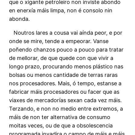
que o xigante petroleiro non inviste abondo
en enerxía máis limpa, non é consolo nin
abonda.
Noutros lares a cousa vai aínda peor, e por
onde se mire, tende a empeorar. Vanse
poñendo chanzos pouco a pouco para tratar
de mellorar, de que quede con que vivir a
longo prazo, procurando menos plástico nas
bolsas ou menos cantidade de terras raras
nos procesadores. Mais, ó tempo, estanse a
fabricar máis procesadores ou facer que as
viaxes de mercadorías sexan cada vez máis.
Terzando, e non no medio entre extremos, a
máis de non ter alternativa de consumo
moitas veces, ou de que a obsolescencia
programada invadira o campo de máis e máis