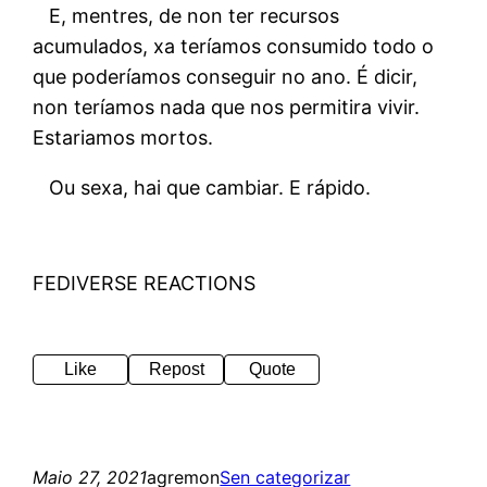
E, mentres, de non ter recursos
acumulados, xa teríamos consumido todo o
que poderíamos conseguir no ano. É dicir,
non teríamos nada que nos permitira vivir.
Estariamos mortos.
Ou sexa, hai que cambiar. E rápido.
FEDIVERSE REACTIONS
Like
Repost
Quote
Maio 27, 2021
agremon
Sen categorizar