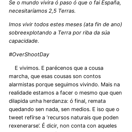
Se o mundo vivira ó paso ó que o fai España,
necesitaríamos 2,5 Terras.
Imos vivir todos estes meses (ata fin de ano)
sobreexplotando a Terra por riba da súa
capacidade.
#OverShootDay
E vivimos. E parécenos que a cousa
marcha, que esas cousas son contos
alarmistas porque seguimos vivindo. Mais na
realidade estamos a facer o mesmo que quen
dilapida unha herdanza: ó final, remata
quedando sen nada, sen medios. E iso que o
tweet refírse a ‘recursos naturais que poden
rexenerarse’. É dicir, non conta con aqueles