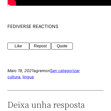
FEDIVERSE REACTIONS
Like
Repost
Quote
Maio 19, 2021
agremon
Sen categorizar
cultura
, 
lingua
Deixa unha resposta