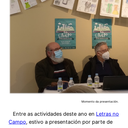
Momento da presentación.
Entre as actividades deste ano en
Letras no
Campo
, estivo a presentación por parte de