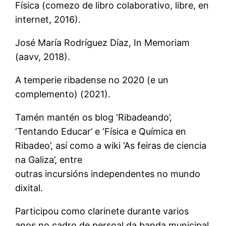
Física (comezo de libro colaborativo, libre, en
internet, 2016).
José María Rodríguez Díaz, In Memoriam
(aavv, 2018).
A temperie ribadense no 2020 (e un
complemento) (2021).
Tamén mantén os blog ‘Ribadeando’,
‘Tentando Educar’ e ‘Física e Química en
Ribadeo’, así como a wiki ‘As feiras de ciencia
na Galiza’, entre
outras incursións independentes no mundo
dixital.
Participou como clarinete durante varios
anos no cadro de persoal da banda municipal