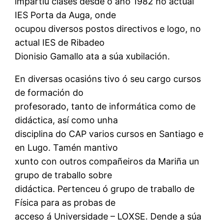
impartiu clases desde o ano 1982 no actual
IES Porta da Auga, onde
ocupou diversos postos directivos e logo, no
actual IES de Ribadeo
Dionisio Gamallo ata a súa xubilación.
En diversas ocasións tivo ó seu cargo cursos
de formación do
profesorado, tanto de informática como de
didáctica, así como unha
disciplina do CAP varios cursos en Santiago e
en Lugo. Tamén mantivo
xunto con outros compañeiros da Mariña un
grupo de traballo sobre
didáctica. Pertenceu ó grupo de traballo de
Física para as probas de
acceso á Universidade – LOXSE. Dende a súa