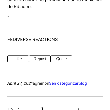
de Ribadeo.
“
FEDIVERSE REACTIONS
Like
Repost
Quote
Abril 27, 2021
agremon
Sen categorizar
blog