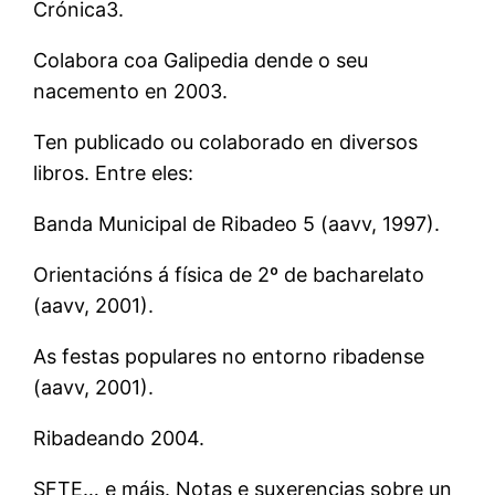
Crónica3.
Colabora coa Galipedia dende o seu
nacemento en 2003.
Ten publicado ou colaborado en diversos
libros. Entre eles:
Banda Municipal de Ribadeo 5 (aavv, 1997).
Orientacións á física de 2º de bacharelato
(aavv, 2001).
As festas populares no entorno ribadense
(aavv, 2001).
Ribadeando 2004.
SFTE… e máis. Notas e suxerencias sobre un