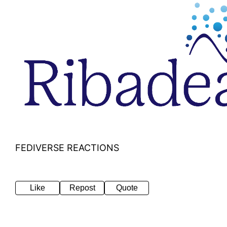
FEDIVERSE REACTIONS
Like
Repost
Quote