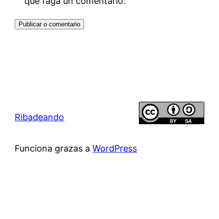
que faga un comentario.
Ribadeando
Funciona grazas a
WordPress