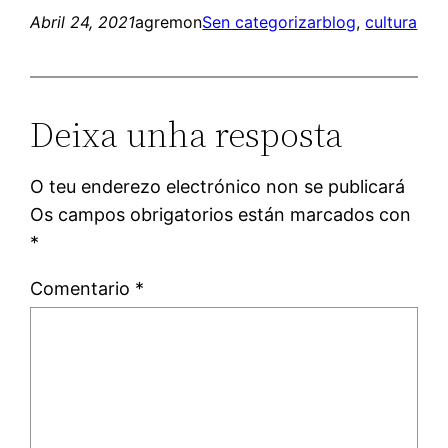
Abril 24, 2021
agremon
Sen categorizar
blog
, 
cultura
Deixa unha resposta
O teu enderezo electrónico non se publicará
Os campos obrigatorios están marcados con
*
Comentario
*