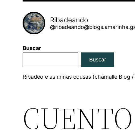
Ribadeando
@ribadeando@blogs.amarinha.ga
Buscar
Buscar
Ribadeo e as miñas cousas (chámalle Blog /
CUENTO 