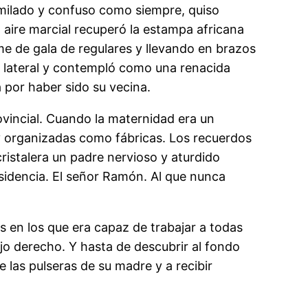
dormilado y confuso como siempre, quiso
 aire marcial recuperó la estampa africana
me de gala de regulares y llevando en brazos
n el lateral y contempló como una renacida
 por haber sido su vecina.
ovincial. Cuando la maternidad era un
 y organizadas como fábricas. Los recuerdos
ristalera un padre nervioso y aturdido
sidencia. El señor Ramón. Al que nunca
s en los que era capaz de trabajar a todas
 ojo derecho. Y hasta de descubrir al fondo
 las pulseras de su madre y a recibir