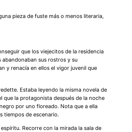
lguna pieza de fuste más o menos literaria,
seguir que los viejecitos de la residencia
s abandonaban sus rostros y su
y renacía en ellos el vigor juvenil que
vedette. Estaba leyendo la misma novela de
el que la protagonista después de la noche
 negro por uno floreado. Nota que a ella
sus tiempos de escenario.
espíritu. Recorre con la mirada la sala de