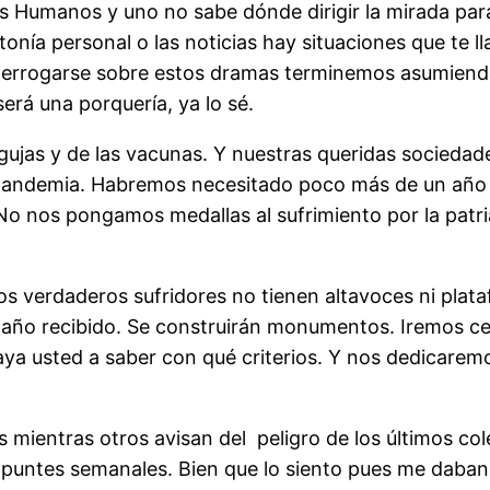
s Humanos y uno no sabe dónde dirigir la mirada par
sintonía personal o las noticias hay situaciones que te 
interrogarse sobre estos dramas terminemos asumiend
erá una porquería, ya lo sé.
ujas y de las vacunas. Y nuestras queridas sociedad
 pandemia. Habremos necesitado poco más de un año p
 nos pongamos medallas al sufrimiento por la patria
s verdaderos sufridores no tienen altavoces ni plata
daño recibido. Se construirán monumentos. Iremos cel
vaya usted a saber con qué criterios. Y nos dedicare
mientras otros avisan del peligro de los últimos col
 apuntes semanales. Bien que lo siento pues me daban