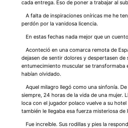
cada entrega. Eso de poner a trabajar al su
A falta de inspiraciones oníricas me he teni
perdón por la vanidosa licencia.
En estas fechas nada mejor que un cuento 
Aconteció en una comarca remota de España. 
dejasen de sentir dolores y despertasen d
entumecimiento muscular se transformaba en 
habían olvidado.
Aquel milagro llegó como una sinfonía. De 
siempre, 24 horas de la vida de una mujer. 
loca con el jugador polaco vuelve a su hotel
también le llegaba esa fuerza misteriosa de 
Fue increíble. Sus rodillas y pies la respon