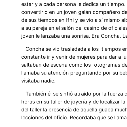
estar y a cada persona le dedica un tiempo. 
convertirlo en un joven galán compañero de 
de sus tiempos en Ifni y se vio a sí mismo a
a su pareja en el salón del casino de oficiale
joven le lanzaba una sonrisa. Era Concha. L
Concha se vio trasladada a los tiempos en l
constante ir y venir de mujeres para dar a 
saltaban de escena como los fotogramas de u
llamaba su atención preguntando por su beb
visitaba nadie.
También él se sintió atraído por la fuerza d
horas en su taller de joyería y de localizar
del taller la presencia de aquella guapa muc
lecciones del oficio. Recordaba que se llam