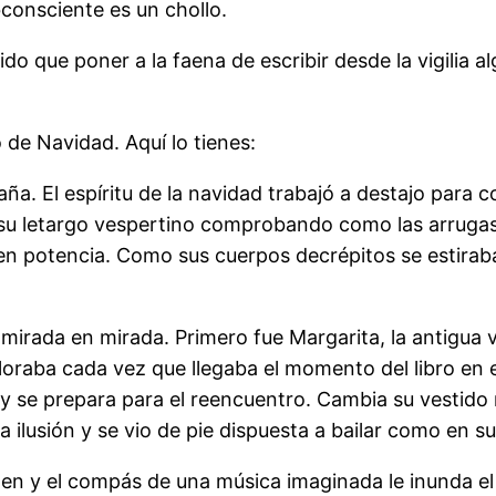
bconsciente es un chollo.
do que poner a la faena de escribir desde la vigilia a
de Navidad. Aquí lo tienes:
El espíritu de la navidad trabajó a destajo para con
e su letargo vespertino comprobando como las arruga
potencia. Como sus cuerpos decrépitos se estiraban 
mirada en mirada. Primero fue Margarita, la antigua 
Lloraba cada vez que llegaba el momento del libro en 
 y se prepara para el reencuentro. Cambia su vestido
la ilusión y se vio de pie dispuesta a bailar como en 
den y el compás de una música imaginada le inunda el 