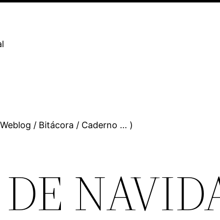
l
 Weblog / Bitácora / Caderno … )
DE NAVID