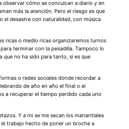
a observar cómo se conculcan a diario y en
llaman más la atención. Pero el riesgo es que
o el desastre con naturalidad, con música
es ricas o medio ricas organizaremos turnos
ara terminar con la pesadilla. Tampoco lo
 que no ha sido para tanto, si es que
formas o redes sociales donde recordar a
ebrando de año en año el final o el
mos a recuperar el tiempo perdido cada uno
etazos. Y a mi se me secan los manantiales
 el trabajo hecho de poner un broche a