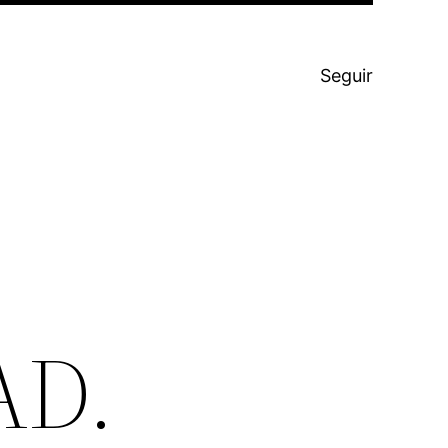
Seguir
AD.