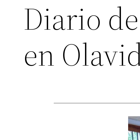
Diario d
en Olavi