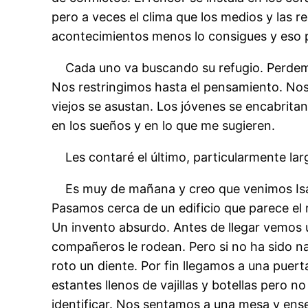
pero a veces el clima que los medios y las r
acontecimientos menos lo consigues y eso 
Cada uno va buscando su refugio. Perdemos 
Nos restringimos hasta el pensamiento. Nos
viejos se asustan. Los jóvenes se encabritan
en los sueños y en lo que me sugieren.
Les contaré el último, particularmente larg
Es muy de mañana y creo que venimos Isabe
Pasamos cerca de un edificio que parece el
Un invento absurdo. Antes de llegar vemos u
compañeros le rodean. Pero si no ha sido na
roto un diente. Por fin llegamos a una puer
estantes llenos de vajillas y botellas pero 
identificar. Nos sentamos a una mesa y ense