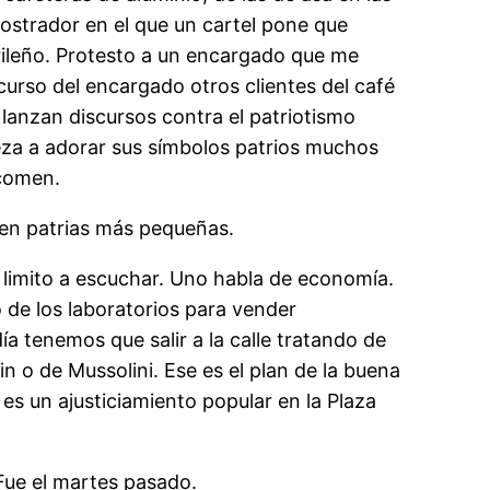
mostrador en el que un cartel pone que
rileño. Protesto a un encargado que me
scurso del encargado otros clientes del café
lanzan discursos contra el patriotismo
eza a adorar sus símbolos patrios muchos
 comen.
 en patrias más pequeñas.
 limito a escuchar. Uno habla de economía.
 de los laboratorios para vender
 tenemos que salir a la calle tratando de
n o de Mussolini. Ese es el plan de la buena
 es un ajusticiamiento popular en la Plaza
Fue el martes pasado.