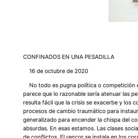
CONFINADOS EN UNA PESADILLA
16 de octubre de 2020
No todo es pugna política o competición ec
parece que lo razonable sería atenuar las pe
resulta fácil que la crisis se exacerbe y los
procesos de cambio traumático para instaura
generalizado para encender la chispa del c
absurdas. En esas estamos. Las clases social
de conflictos. El rencor se instala en los 