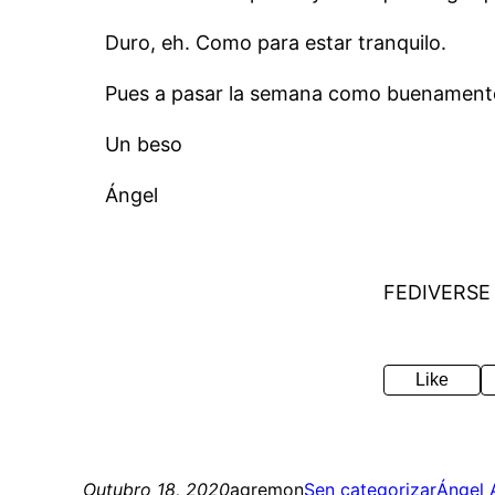
Duro, eh. Como para estar tranquilo.
Pues a pasar la semana como buenament
Un beso
Ángel
FEDIVERSE
Like
Outubro 18, 2020
agremon
Sen categorizar
Ángel 