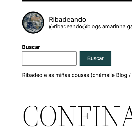
Ribadeando
@ribadeando@blogs.amarinha.ga
Buscar
Buscar
Ribadeo e as miñas cousas (chámalle Blog /
CONFIN