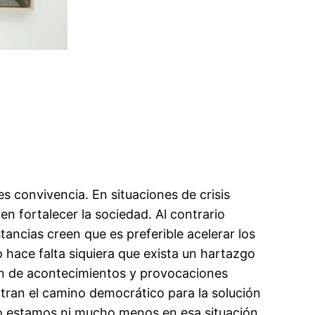
 convivencia. En situaciones de crisis
en fortalecer la sociedad. Al contrario
stancias creen que es preferible acelerar los
 hace falta siquiera que exista un hartazgo
ión de acontecimientos y provocaciones
entran el camino democrático para la solución
. No estamos ni mucho menos en esa situación