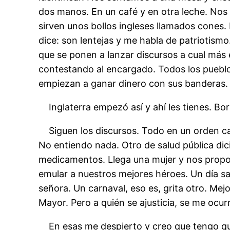
dos manos. En un café y en otra leche. Nos 
sirven unos bollos ingleses llamados cones
dice: son lentejas y me habla de patriotismo
que se ponen a lanzar discursos a cual más
contestando al encargado. Todos los pueblo
empiezan a ganar dinero con sus banderas. Y
Inglaterra empezó así y ahí les tienes. Bo
Siguen los discursos. Todo en un orden casi
No entiendo nada. Otro de salud pública dic
medicamentos. Llega una mujer y nos propon
emular a nuestros mejores héroes. Un día sa
señora. Un carnaval, eso es, grita otro. Mej
Mayor. Pero a quién se ajusticia, se me ocurre
En esas me despierto y creo que tengo que e