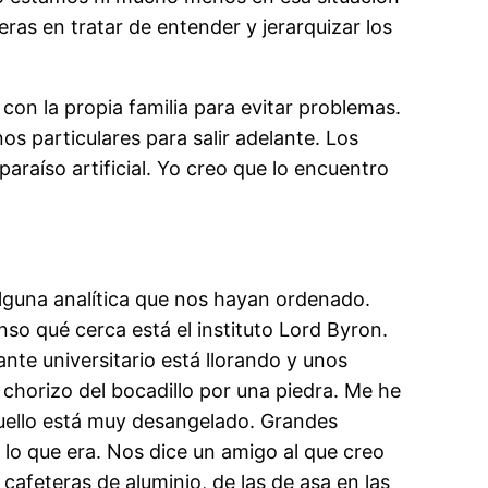
eras en tratar de entender y jerarquizar los
n la propia familia para evitar problemas.
 particulares para salir adelante. Los
paraíso artificial. Yo creo que lo encuentro
lguna analítica que nos hayan ordenado.
o qué cerca está el instituto Lord Byron.
nte universitario está llorando y unos
chorizo del bocadillo por una piedra. Me he
quello está muy desangelado. Grandes
s lo que era. Nos dice un amigo al que creo
afeteras de aluminio, de las de asa en las