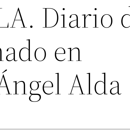
A. Diario 
nado en
 Ángel Alda