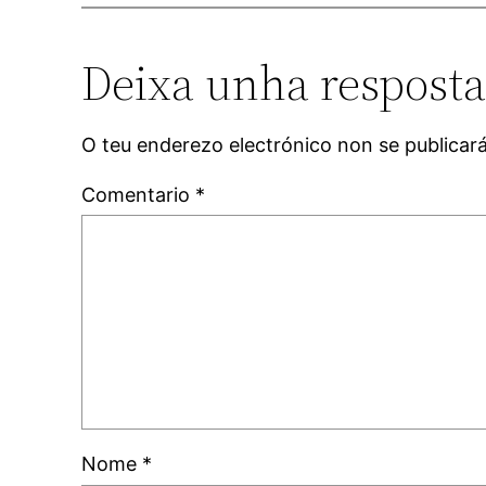
Deixa unha respost
O teu enderezo electrónico non se publicar
Comentario
*
Nome
*