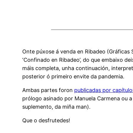
Onte púxose á venda en Ribadeo (Gráficas Sa
‘Confinado en Ribadeo’, do que embaixo d
máis completa, unha continuación, interpre
posterior ó primeiro envite da pandemia.
Ambas partes foron
publicadas por capítulo
prólogo asinado por Manuela Carmena ou a i
suplemento, da miña man).
Que o desfrutedes!