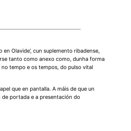
o en Olavide’, cun suplemento ribadense,
verse tanto como anexo como, dunha forma
 no tempo e os tempos, do pulso vital
apel que en pantalla. A máis de que un
n de portada e a presentación do