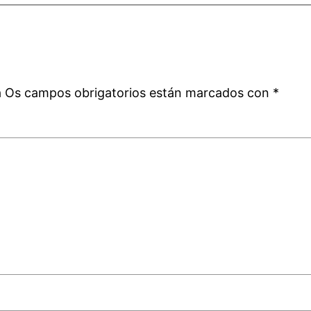
a
á
Os campos obrigatorios están marcados con
*