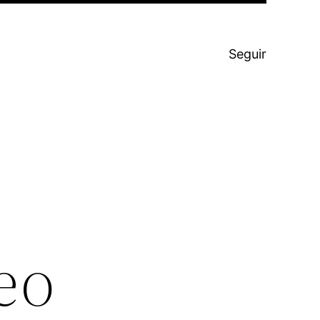
Seguir
eo