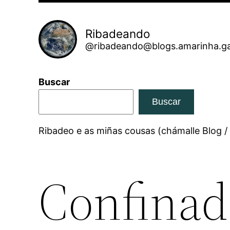
Ribadeando
@ribadeando@blogs.amarinha.ga
Buscar
Buscar
Ribadeo e as miñas cousas (chámalle Blog /
Confinad