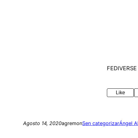
FEDIVERSE
Like
Agosto 14, 2020
agremon
Sen categorizar
Ángel A