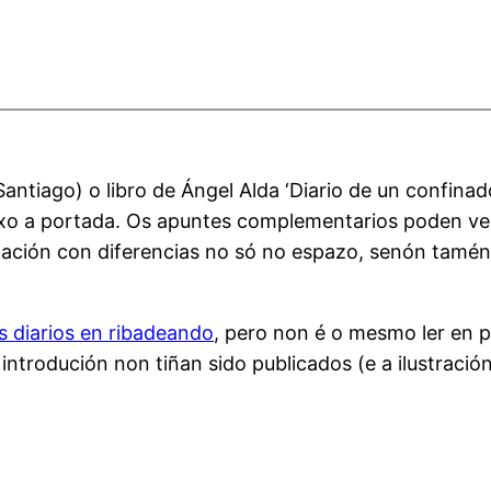
ntiago) o libro de Ángel Alda ‘Diario de un confinad
eixo a portada. Os apuntes complementarios poden 
tación con diferencias no só no espazo, senón tamén
s diarios en ribadeando
, pero non é o mesmo ler en p
ntrodución non tiñan sido publicados (e a ilustració