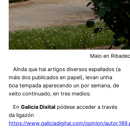
Maio en Ribade
Aínda que hai artigos diversos espallados (a
máis dos publicados en papel), levan unha
boa tempada aparecendo un por semana, de
xeito continuado, en tres medios:
En
Galicia Dixital
pódese acceder a través
da ligazón
https://www.galiciadigital.com/opinion/autor.189