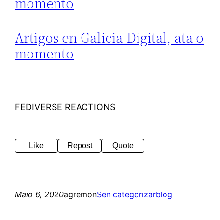
momento
Artigos en Galicia Digital, ata o
momento
FEDIVERSE REACTIONS
Like
Repost
Quote
Maio 6, 2020
agremon
Sen categorizar
blog