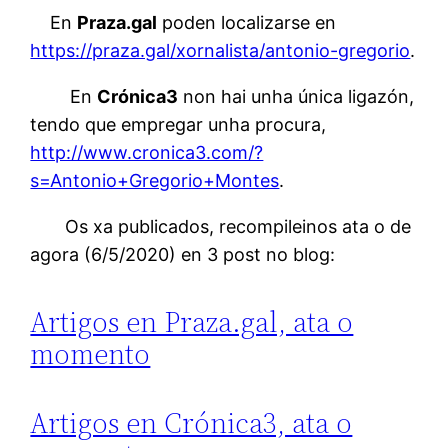
En
Praza.gal
poden localizarse en
https://praza.gal/xornalista/antonio-gregorio
.
En
Crónica3
non hai unha única ligazón,
tendo que empregar unha procura,
http://www.cronica3.com/?
s=Antonio+Gregorio+Montes
.
Os xa publicados, recompileinos ata o de
agora (6/5/2020) en 3 post no blog:
Artigos en Praza.gal, ata o
momento
Artigos en Crónica3, ata o