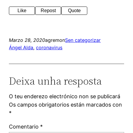
Like
Repost
Quote
Marzo 28, 2020
agremon
Sen categorizar
Ángel Alda
, 
coronavirus
Deixa unha resposta
O teu enderezo electrónico non se publicará
Os campos obrigatorios están marcados con
*
Comentario
*