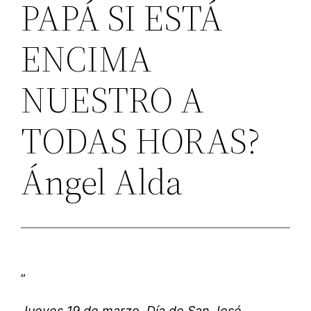
PAPÁ SI ESTÁ
ENCIMA
NUESTRO A
TODAS HORAS?
Ángel Alda
”
Jueves 19 de marzo. Día de San José