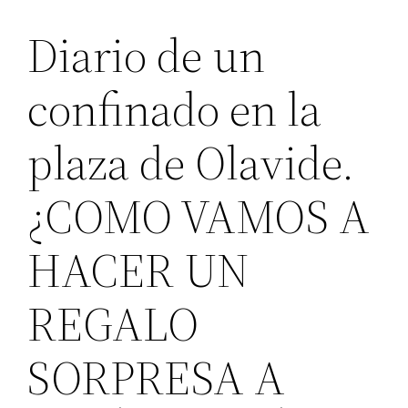
Diario de un
confinado en la
plaza de Olavide.
¿COMO VAMOS A
HACER UN
REGALO
SORPRESA A