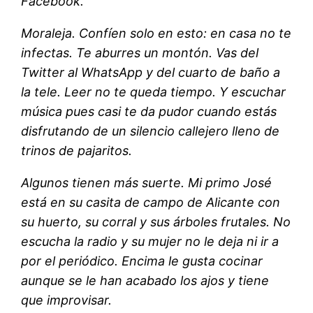
Facebook.
Moraleja. Confíen solo en esto: en casa no te
infectas. Te aburres un montón. Vas del
Twitter al WhatsApp y del cuarto de baño a
la tele. Leer no te queda tiempo. Y escuchar
música pues casi te da pudor cuando estás
disfrutando de un silencio callejero lleno de
trinos de pajaritos.
Algunos tienen más suerte. Mi primo José
está en su casita de campo de Alicante con
su huerto, su corral y sus árboles frutales. No
escucha la radio y su mujer no le deja ni ir a
por el periódico. Encima le gusta cocinar
aunque se le han acabado los ajos y tiene
que improvisar.