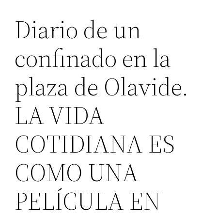
Diario de un
confinado en la
plaza de Olavide.
LA VIDA
COTIDIANA ES
COMO UNA
PELÍCULA EN