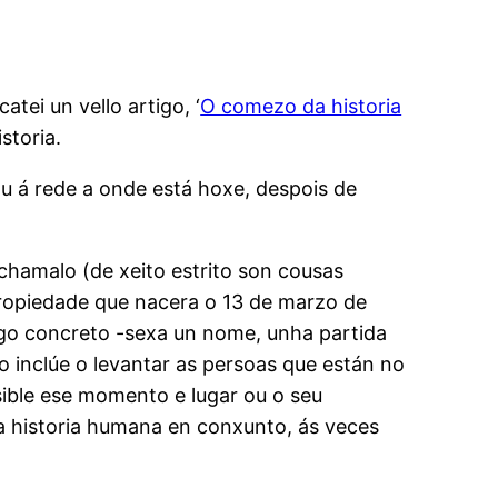
tei un vello artigo, ‘
O comezo da historia
storia.
ou á rede a onde está hoxe, despois de
chamalo (de xeito estrito son cousas
 propiedade que nacera o 13 de marzo de
algo concreto -sexa un nome, unha partida
o inclúe o levantar as persoas que están no
ible ese momento e lugar ou o seu
 historia humana en conxunto, ás veces