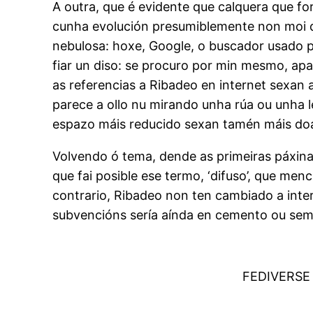
A outra, que é evidente que calquera que for
cunha evolución presumiblemente non moi d
nebulosa: hoxe, Google, o buscador usado p
fiar un diso: se procuro por min mesmo, apa
as referencias a Ribadeo en internet sexan
parece a ollo nu mirando unha rúa ou unha lei
espazo máis reducido sexan tamén máis doad
Volvendo ó tema, dende as primeiras páxinas
que fai posible ese termo, ‘difuso’, que men
contrario, Ribadeo non ten cambiado a inter
subvencións sería aínda en cemento ou sem
FEDIVERSE