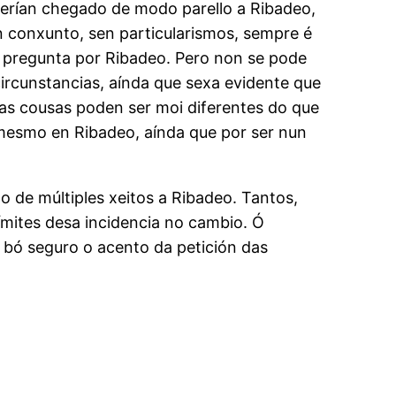
b terían chegado de modo parello a Ribadeo,
 conxunto, sen particularismos, sempre é
e pregunta por Ribadeo. Pero non se pode
circunstancias, aínda que sexa evidente que
 as cousas poden ser moi diferentes do que
s, mesmo en Ribadeo, aínda que por ser nun
o de múltiples xeitos a Ribadeo. Tantos,
límites desa incidencia no cambio. Ó
 a bó seguro o acento da petición das