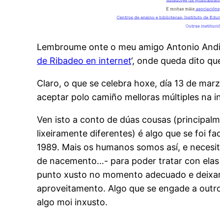
Lembroume onte o meu amigo Antonio Andi
de Ribadeo en internet
‘, onde queda dito q
Claro, o que se celebra hoxe, día 13 de mar
aceptar polo camiño melloras múltiples na i
Ven isto a conto de dúas cousas (principalm
lixeiramente diferentes) é algo que se foi 
1989. Mais os humanos somos así, e necesita
de nacemento…- para poder tratar con elas d
punto xusto no momento adecuado e deixar 
aproveitamento. Algo que se engade a outr
algo moi inxusto.