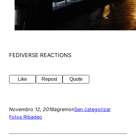
FEDIVERSE REACTIONS
Like
Repost
Quote
Novembro 12, 2018
agremon
Sen categorizar
Fotos Ribadeo