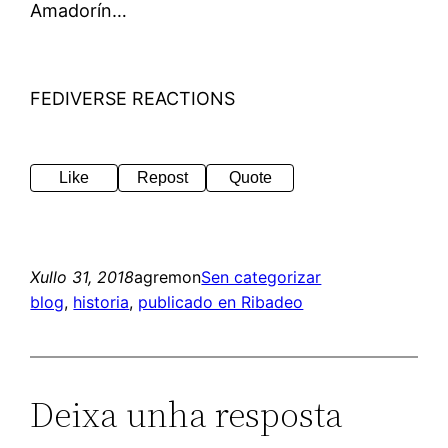
Amadorín…
FEDIVERSE REACTIONS
Like
Repost
Quote
Xullo 31, 2018
agremon
Sen categorizar
blog
, 
historia
, 
publicado en Ribadeo
Deixa unha resposta