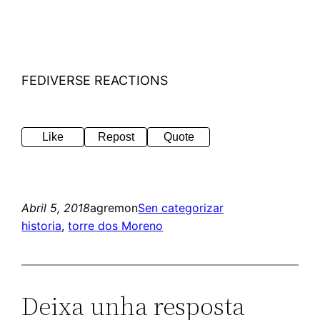
FEDIVERSE REACTIONS
Like
Repost
Quote
Abril 5, 2018
agremon
Sen categorizar
historia
, 
torre dos Moreno
Deixa unha resposta