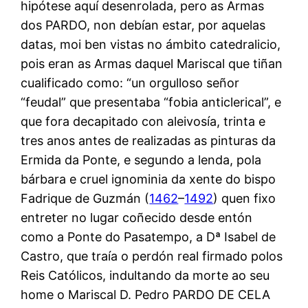
hipótese aquí desenrolada, pero as Armas
dos PARDO, non debían estar, por aquelas
datas, moi ben vistas no ámbito catedralicio,
pois eran as Armas daquel Mariscal que tiñan
cualificado como: “un orgulloso señor
“feudal” que presentaba “fobia anticlerical”, e
que fora decapitado con aleivosía, trinta e
tres anos antes de realizadas as pinturas da
Ermida da Ponte, e segundo a lenda, pola
bárbara e cruel ignominia da xente do bispo
Fadrique de Guzmán (
1462
–
1492
) quen fixo
entreter no lugar coñecido desde entón
como a Ponte do Pasatempo, a Dª Isabel de
Castro, que traía o perdón real firmado polos
Reis Católicos, indultando da morte ao seu
home o Mariscal D. Pedro PARDO DE CELA