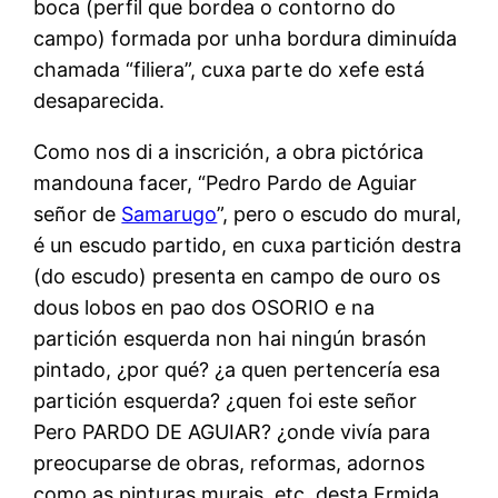
boca (perfil que bordea o contorno do
campo) formada por unha bordura diminuída
chamada “filiera”, cuxa parte do xefe está
desaparecida.
Como nos di a inscrición, a obra pictórica
mandouna facer, “Pedro Pardo de Aguiar
señor de
Samarugo
”, pero o escudo do mural,
é un escudo partido, en cuxa partición destra
(do escudo) presenta en campo de ouro os
dous lobos en pao dos OSORIO e na
partición esquerda non hai ningún brasón
pintado, ¿por qué? ¿a quen pertencería esa
partición esquerda? ¿quen foi este señor
Pero PARDO DE AGUIAR? ¿onde vivía para
preocuparse de obras, reformas, adornos
como as pinturas murais, etc. desta Ermida