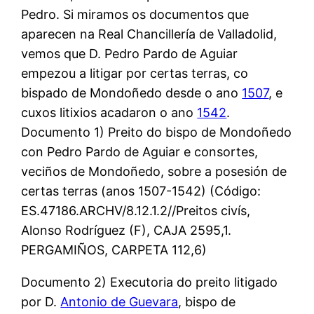
Pedro. Si miramos os documentos que
aparecen na Real Chancillería de Valladolid,
vemos que D. Pedro Pardo de Aguiar
empezou a litigar por certas terras, co
bispado de Mondoñedo desde o ano
1507
, e
cuxos litixios acadaron o ano
1542
.
Documento 1) Preito do bispo de Mondoñedo
con Pedro Pardo de Aguiar e consortes,
veciños de Mondoñedo, sobre a posesión de
certas terras (anos 1507-1542) (Código:
ES.47186.ARCHV/8.12.1.2//Preitos civís,
Alonso Rodríguez (F), CAJA 2595,1.
PERGAMIÑOS, CARPETA 112,6)
Documento 2) Executoria do preito litigado
por D.
Antonio de Guevara
, bispo de