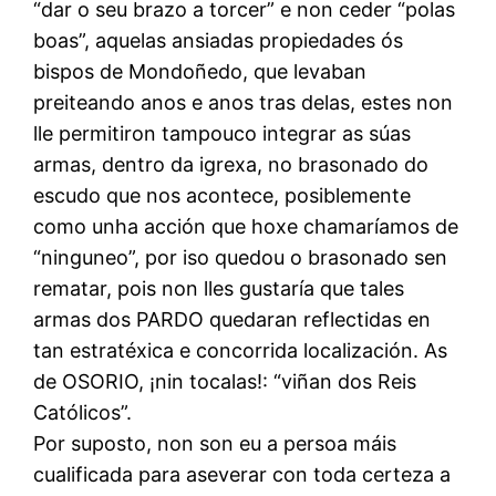
“dar o seu brazo a torcer” e non ceder “polas
boas”, aquelas ansiadas propiedades ós
bispos de Mondoñedo, que levaban
preiteando anos e anos tras delas, estes non
lle permitiron tampouco integrar as súas
armas, dentro da igrexa, no brasonado do
escudo que nos acontece, posiblemente
como unha acción que hoxe chamaríamos de
“ninguneo”, por iso quedou o brasonado sen
rematar, pois non lles gustaría que tales
armas dos PARDO quedaran reflectidas en
tan estratéxica e concorrida localización. As
de OSORIO, ¡nin tocalas!: “viñan dos Reis
Católicos”.
Por suposto, non son eu a persoa máis
cualificada para aseverar con toda certeza a