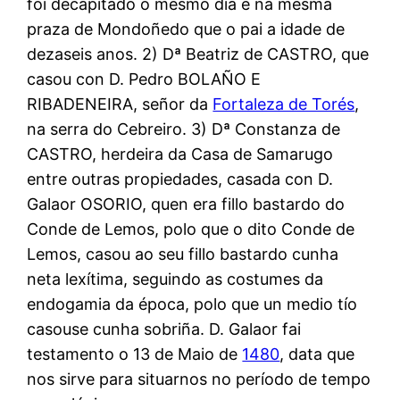
foi decapitado o mesmo día e na mesma
praza de Mondoñedo que o pai a idade de
dezaseis anos. 2) Dª Beatriz de CASTRO, que
casou con D. Pedro BOLAÑO E
RIBADENEIRA, señor da
Fortaleza de Torés
,
na serra do Cebreiro. 3) Dª Constanza de
CASTRO, herdeira da Casa de Samarugo
entre outras propiedades, casada con D.
Galaor OSORIO, quen era fillo bastardo do
Conde de Lemos, polo que o dito Conde de
Lemos, casou ao seu fillo bastardo cunha
neta lexítima, seguindo as costumes da
endogamia da época, polo que un medio tío
casouse cunha sobriña. D. Galaor fai
testamento o 13 de Maio de
1480
, data que
nos sirve para situarnos no período de tempo