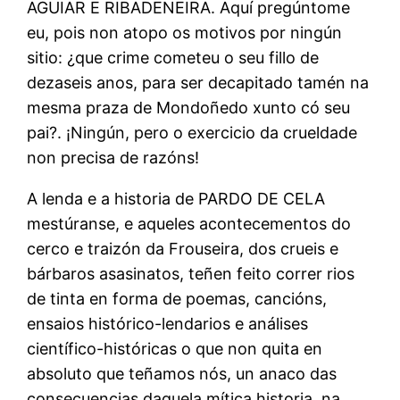
AGUIAR E RIBADENEIRA. Aquí pregúntome
eu, pois non atopo os motivos por ningún
sitio: ¿que crime cometeu o seu fillo de
dezaseis anos, para ser decapitado tamén na
mesma praza de Mondoñedo xunto có seu
pai?. ¡Ningún, pero o exercicio da crueldade
non precisa de razóns!
A lenda e a historia de PARDO DE CELA
mestúranse, e aqueles acontecementos do
cerco e traizón da Frouseira, dos crueis e
bárbaros asasinatos, teñen feito correr rios
de tinta en forma de poemas, cancións,
ensaios histórico-lendarios e análises
científico-históricas o que non quita en
absoluto que teñamos nós, un anaco das
consecuencias daquela mítica historia, na