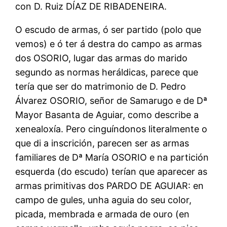
con D. Ruiz DÍAZ DE RIBADENEIRA.
O escudo de armas, ó ser partido (polo que
vemos) e ó ter á destra do campo as armas
dos OSORIO, lugar das armas do marido
segundo as normas heráldicas, parece que
tería que ser do matrimonio de D. Pedro
Álvarez OSORIO, señor de Samarugo e de Dª
Mayor Basanta de Aguiar, como describe a
xenealoxía. Pero cinguíndonos literalmente o
que di a inscrición, parecen ser as armas
familiares de Dª María OSORIO e na partición
esquerda (do escudo) terían que aparecer as
armas primitivas dos PARDO DE AGUIAR: en
campo de gules, unha aguia do seu color,
picada, membrada e armada de ouro (en