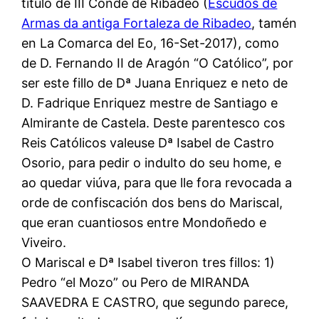
título de III Conde de Ribadeo (
Escudos de
Armas da antiga Fortaleza de Ribadeo
, tamén
en La Comarca del Eo, 16-Set-2017), como
de D. Fernando II de Aragón “O Católico”, por
ser este fillo de Dª Juana Enriquez e neto de
D. Fadrique Enriquez mestre de Santiago e
Almirante de Castela. Deste parentesco cos
Reis Católicos valeuse Dª Isabel de Castro
Osorio, para pedir o indulto do seu home, e
ao quedar viúva, para que lle fora revocada a
orde de confiscación dos bens do Mariscal,
que eran cuantiosos entre Mondoñedo e
Viveiro.
O Mariscal e Dª Isabel tiveron tres fillos: 1)
Pedro “el Mozo” ou Pero de MIRANDA
SAAVEDRA E CASTRO, que segundo parece,