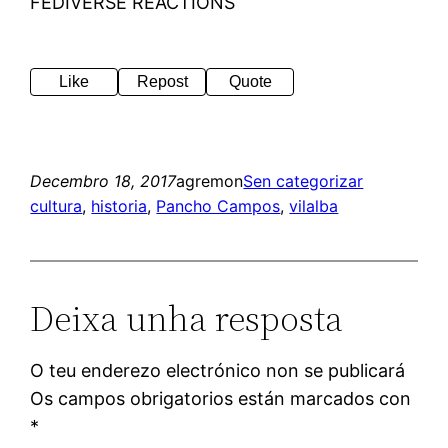
FEDIVERSE REACTIONS
Like
Repost
Quote
Decembro 18, 2017
agremon
Sen categorizar
cultura
, 
historia
, 
Pancho Campos
, 
vilalba
Deixa unha resposta
O teu enderezo electrónico non se publicará
Os campos obrigatorios están marcados con
*