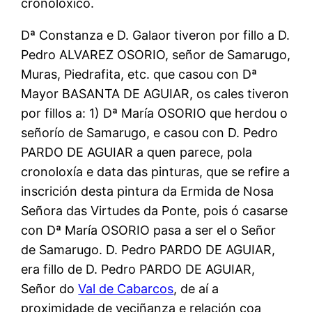
cronolóxico.
Dª Constanza e D. Galaor tiveron por fillo a D.
Pedro ALVAREZ OSORIO, señor de Samarugo,
Muras, Piedrafita, etc. que casou con Dª
Mayor BASANTA DE AGUIAR, os cales tiveron
por fillos a: 1) Dª María OSORIO que herdou o
señorío de Samarugo, e casou con D. Pedro
PARDO DE AGUIAR a quen parece, pola
cronoloxía e data das pinturas, que se refire a
inscrición desta pintura da Ermida de Nosa
Señora das Virtudes da Ponte, pois ó casarse
con Dª María OSORIO pasa a ser el o Señor
de Samarugo. D. Pedro PARDO DE AGUIAR,
era fillo de D. Pedro PARDO DE AGUIAR,
Señor do
Val de Cabarcos
, de aí a
proximidade de veciñanza e relación coa