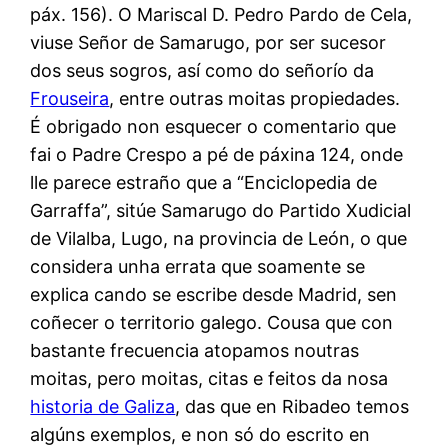
páx. 156). O Mariscal D. Pedro Pardo de Cela,
viuse Señor de Samarugo, por ser sucesor
dos seus sogros, así como do señorío da
Frouseira
, entre outras moitas propiedades.
É obrigado non esquecer o comentario que
fai o Padre Crespo a pé de páxina 124, onde
lle parece estraño que a “Enciclopedia de
Garraffa”, sitúe Samarugo do Partido Xudicial
de Vilalba, Lugo, na provincia de León, o que
considera unha errata que soamente se
explica cando se escribe desde Madrid, sen
coñecer o territorio galego. Cousa que con
bastante frecuencia atopamos noutras
moitas, pero moitas, citas e feitos da nosa
historia de Galiza
, das que en Ribadeo temos
algúns exemplos, e non só do escrito en