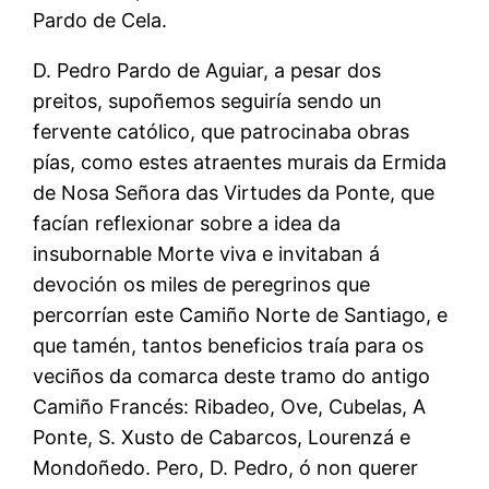
Pardo de Cela.
D. Pedro Pardo de Aguiar, a pesar dos
preitos, supoñemos seguiría sendo un
fervente católico, que patrocinaba obras
pías, como estes atraentes murais da Ermida
de Nosa Señora das Virtudes da Ponte, que
facían reflexionar sobre a idea da
insubornable Morte viva e invitaban á
devoción os miles de peregrinos que
percorrían este Camiño Norte de Santiago, e
que tamén, tantos beneficios traía para os
veciños da comarca deste tramo do antigo
Camiño Francés: Ribadeo, Ove, Cubelas, A
Ponte, S. Xusto de Cabarcos, Lourenzá e
Mondoñedo. Pero, D. Pedro, ó non querer