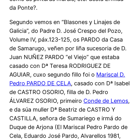
da Ponte?.
Segundo vemos en “Blasones y Linajes de
Galicia”, do Padre D. José Crespo del Pozo,
Volume IV, páx.123-125, os PARDO da Casa
de Samarugo, veñen por liña sucesoria de D.
Juan NUÑEZ PARDO “el Viejo” que estaba
casado con Dª Teresa RODRIGUEZ DE
AGUIAR, cuxo segundo fillo foi o
Mariscal D.
Pedro PARDO DE CELA
, casado con Dª Isabel
de CASTRO OSORIO, filla de D. Pedro
ÁLVAREZ OSORIO, primeiro
Conde de Lemos
,
e da súa muller Dª Beatriz de CASTRO Y
CASTILLA, señora de Sumariego e irmá do
Duque de Arjona (El Mariscal Pedro Pardo de
Cela, Eduardo José Pardo, Alvarellos 1981,