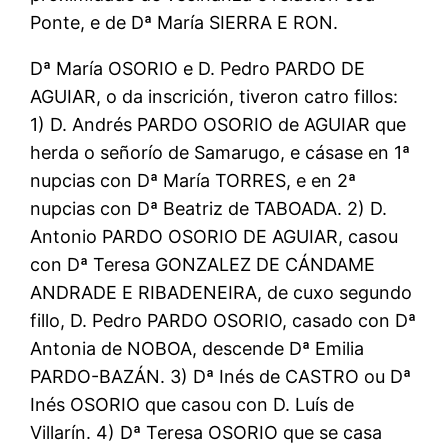
Ponte, e de Dª María SIERRA E RON.
Dª María OSORIO e D. Pedro PARDO DE
AGUIAR, o da inscrición, tiveron catro fillos:
1) D. Andrés PARDO OSORIO de AGUIAR que
herda o señorío de Samarugo, e cásase en 1ª
nupcias con Dª María TORRES, e en 2ª
nupcias con Dª Beatriz de TABOADA. 2) D.
Antonio PARDO OSORIO DE AGUIAR, casou
con Dª Teresa GONZALEZ DE CÁNDAME
ANDRADE E RIBADENEIRA, de cuxo segundo
fillo, D. Pedro PARDO OSORIO, casado con Dª
Antonia de NOBOA, descende Dª Emilia
PARDO-BAZÁN. 3) Dª Inés de CASTRO ou Dª
Inés OSORIO que casou con D. Luís de
Villarín. 4) Dª Teresa OSORIO que se casa