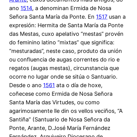
ano
1514
, a denominan Ermida de Nosa
Señora Santa María da Ponte. En
1517
usan a
expresión: Hermita de Santa María da Ponte
das Mestas, cuxo apelativo “mestas” provén
do feminino latino “mixtas” que significa:
“mesturadas”, neste caso, produto da unión
ou confluencia de augas correntes do rio e
regatos (augas mestas), circunstancia que
ocorre no lugar onde se sitúa o Santuario.
Desde o ano
1561
ata o día de hoxe,
coñecese como Ermida de Nosa Señora
Santa María das Virtudes, ou como
agarimosamente lle din os vellos veciños, “A
Santiña” (Santuario de Nosa Señora da
Ponte, Arante, D.José María Fernández
Fernández, Arquiveiro Diocesano de