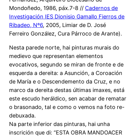
Mondoñedo, 1986, páx.7-8 //
Cadernos de
Investigación IES Dionisio Gamallo Fierros de
Ribadeo, Nº6
, 2005, Limiar de D. José
Ferreiro González, Cura Párroco de Arante).
Nesta parede norte, hai pinturas murais do
medievo que representan elementos
evocativos, segundo se miran de fronte e de
esquerda a dereita: a Asunción, a Coroación
de María e o Descendemento da Cruz, e no
marco da dereita destas últimas imaxes, está
este escudo heráldico, sen acabar de rematar
o brasonado, tal e como o vemos na foto re-
debuxada.
Na parte inferior das pinturas, hai unha
inscrición que di: “ESTA OBRA MANDOACER