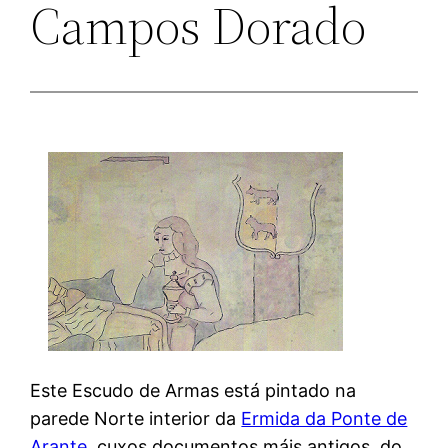
Campos Dorado
Este Escudo de Armas está pintado na
parede Norte interior da
Ermida da Ponte de
Arante
, cuxos documentos máis antigos, do