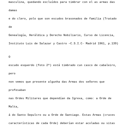
masculina, quedando excluídos para timbrar con el as armas das
damas
e do clero, polo que son escudos brasonados de familia (Tratado
de
Genealogía, Heráldica y Derecho Nobiliario, Curso de Licencia,
Instituto Luis de Salazar y Castro –C.S.I.C- Madrid 1961, p.139)
O
escudo esquerdo (foto 2ª) está timbrado cun casco de cabaleiro,
pero
non vemos que presente algunha das Armas dos señores que
profesaban
nas Ordes Militares que dependían da Igrexa, como: a Orde de
Malta,
á do Santo Sepulcro ou a Orde de Santiago. Estas Armas (cruces
características de cada Orde) deberían estar acoladas ou sitas