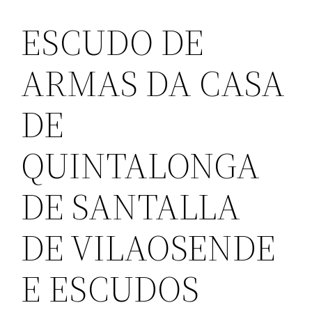
ESCUDO DE
ARMAS DA CASA
DE
QUINTALONGA
DE SANTALLA
DE VILAOSENDE
E ESCUDOS