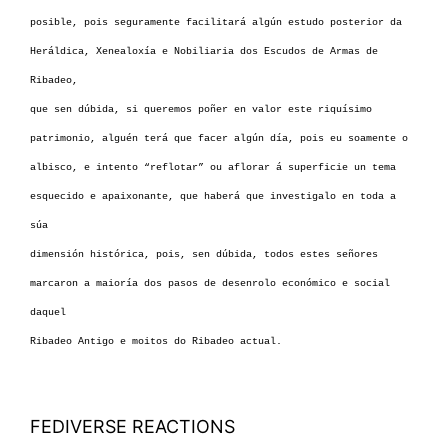
posible, pois seguramente facilitará algún estudo posterior da
Heráldica, Xenealoxía e Nobiliaria dos Escudos de Armas de
Ribadeo,
que sen dúbida, si queremos poñer en valor este riquísimo
patrimonio, alguén terá que facer algún día, pois eu soamente o
albisco, e intento “reflotar” ou aflorar á superficie un tema
esquecido e apaixonante, que haberá que investigalo en toda a
súa
dimensión histórica, pois, sen dúbida, todos estes señores
marcaron a maioría dos pasos de desenrolo económico e social
daquel
Ribadeo Antigo e moitos do Ribadeo actual.
FEDIVERSE REACTIONS