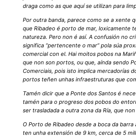
draga como as que aquí se utilizan para limp
Por outra banda, parece como se a xente 
que Ribadeo é porto de mar, loxicamente t
natureza. Pero non é así. A confusión no cri
significa “pertencente o mar” pola súa prox
comercial con el. Hai moitos pobos na Mari
que non son portos, ou que, aínda sendo P
Comerciais, pois isto implica mercadorías 
portos teñen unhas infraestruturas que c
Tamén dicir que a Ponte dos Santos é nece
tamén para o progreso dos pobos do entor
ser trasladada a outra zona da Ría, que non 
O Porto de Ribadeo desde a boca da barra a
ten unha extensión de 9 km, cerca de 5 mill