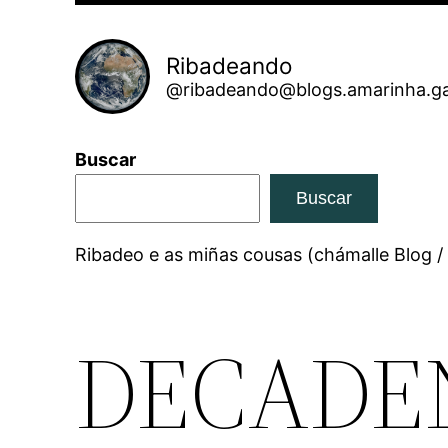
Ribadeando
@ribadeando@blogs.amarinha.ga
Buscar
Buscar
Ribadeo e as miñas cousas (chámalle Blog /
DECADE