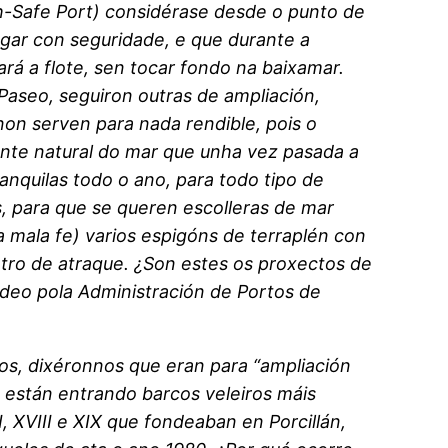
h-Safe Port) considérase desde o punto de
egar con seguridade, e que durante a
á a flote, sen tocar fondo na baixamar.
 Paseo, seguiron outras de ampliación,
non serven para nada rendible, pois o
nte natural do mar que unha vez pasada a
anquilas todo o ano, para todo tipo de
s, para que se queren escolleras de mar
 mala fe) varios espigóns de terraplén con
ro de atraque. ¿Son estes os proxectos de
deo pola Administración de Portos de
os, dixéronnos que eran para “ampliación
, están entrando barcos veleiros máis
 XVIII e XIX que fondeaban en Porcillán,