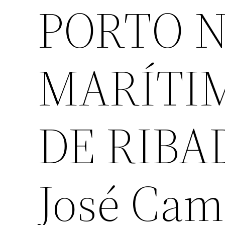
PORTO 
MARÍTI
DE RIBAD
José Cam