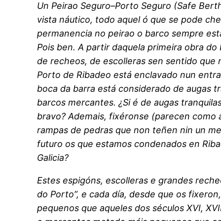
Un Peirao Seguro–Porto Seguro (Safe Bert
vista náutico, todo aquel ó que se pode ch
permanencia no peirao o barco sempre estar
Pois ben. A partir daquela primeira obra do
de recheos, de escolleras sen sentido que 
Porto de Ribadeo está enclavado nun entra
boca da barra está considerado de augas tr
barcos mercantes. ¿Si é de augas tranquila
bravo? Ademais, fixéronse (parecen como a
rampas de pedras que non teñen nin un met
futuro os que estamos condenados en Riba
Galicia?
Estes espigóns, escolleras e grandes reche
do Porto”, e cada día, desde que os fixeron
pequenos que aqueles dos séculos XVI, XVII,