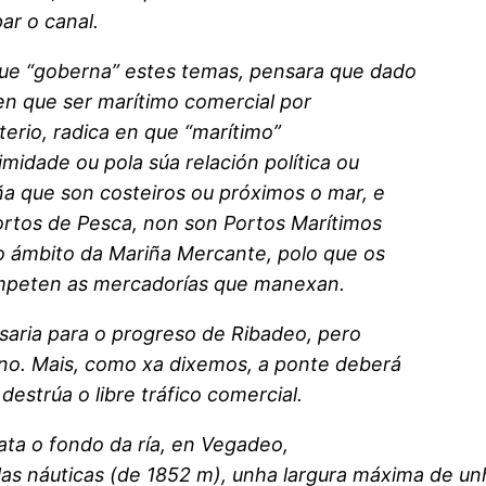
ar o canal.
que “goberna” estes temas, pensara que dado
en que ser marítimo comercial por
terio, radica en que “marítimo”
imidade ou pola súa relación política ou
ña que son costeiros ou próximos o mar, e
ortos de Pesca, non son Portos Marítimos
do ámbito da Mariña Mercante, polo que os
ompeten as mercadorías que manexan.
saria para o progreso de Ribadeo, pero
no. Mais, como xa dixemos, a ponte deberá
destrúa o libre tráfico comercial.
ta o fondo da ría, en Vegadeo,
as náuticas (de 1852 m), unha largura máxima de unh