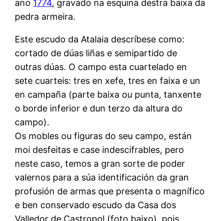
ano
1774
, gravado na esquina destra baixa da
pedra armeira.
Este escudo da Atalaia descríbese como:
cortado de dúas liñas e semipartido de
outras dúas. O campo esta cuartelado en
sete cuarteis: tres en xefe, tres en faixa e un
en campaña (parte baixa ou punta, tanxente
o borde inferior e dun terzo da altura do
campo).
Os mobles ou figuras do seu campo, están
moi desfeitas e case indescifrables, pero
neste caso, temos a gran sorte de poder
valernos para a súa identificación da gran
profusión de armas que presenta o magnífico
e ben conservado escudo da Casa dos
Valledor de Castropol (foto baixo), pois