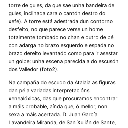
torre de gules, da que sae unha bandeira de
gules, inclinada cara o cantón destro do
xefe). A torre está adestrada dun contorno
desfeito, no que parece verse un home
totalmente tombado no chan e outro de pé
con adarga no brazo esquerdo e espada no
brazo dereito levantado como para ir asestar
un golpe; unha escena parecida a do escusón
dos Valledor (foto2).
Na campaña do escudo da Atalaia as figuras
dan pé a variadas interpretacións
xenealóxicas, das que procuramos encontrar
a máis probable, aínda que, ó mellor, non
sexa a máis acertada. D. Juan García
Lavandeira Miranda, de San Xulián de Sante,