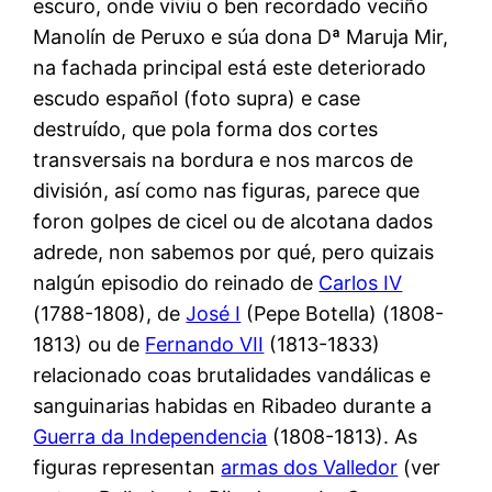
escuro, onde viviu o ben recordado veciño
Manolín de Peruxo e súa dona Dª Maruja Mir,
na fachada principal está este deteriorado
escudo español (foto supra) e case
destruído, que pola forma dos cortes
transversais na bordura e nos marcos de
división, así como nas figuras, parece que
foron golpes de cicel ou de alcotana dados
adrede, non sabemos por qué, pero quizais
nalgún episodio do reinado de
Carlos IV
(1788-1808), de
José I
(Pepe Botella) (1808-
1813) ou de
Fernando VII
(1813-1833)
relacionado coas brutalidades vandálicas e
sanguinarias habidas en Ribadeo durante a
Guerra da Independencia
(1808-1813). As
figuras representan
armas dos Valledor
(ver