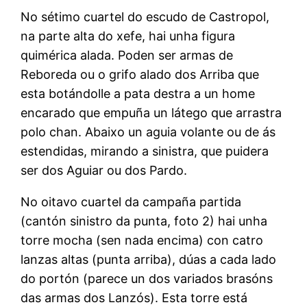
No sétimo cuartel do escudo de Castropol,
na parte alta do xefe, hai unha figura
quimérica alada. Poden ser armas de
Reboreda ou o grifo alado dos Arriba que
esta botándolle a pata destra a un home
encarado que empuña un látego que arrastra
polo chan. Abaixo un aguia volante ou de ás
estendidas, mirando a sinistra, que puidera
ser dos Aguiar ou dos Pardo.
No oitavo cuartel da campaña partida
(cantón sinistro da punta, foto 2) hai unha
torre mocha (sen nada encima) con catro
lanzas altas (punta arriba), dúas a cada lado
do portón (parece un dos variados brasóns
das armas dos Lanzós). Esta torre está