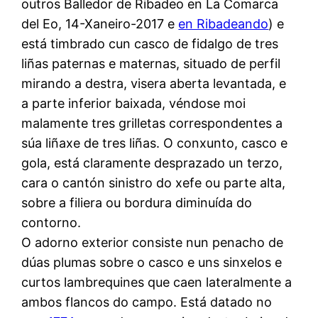
outros Balledor de Ribadeo en La Comarca
del Eo, 14-Xaneiro-2017 e
en Ribadeando
) e
está timbrado cun casco de fidalgo de tres
liñas paternas e maternas, situado de perfil
mirando a destra, visera aberta levantada, e
a parte inferior baixada, véndose moi
malamente tres grilletas correspondentes a
súa liñaxe de tres liñas. O conxunto, casco e
gola, está claramente desprazado un terzo,
cara o cantón sinistro do xefe ou parte alta,
sobre a filiera ou bordura diminuída do
contorno.
O adorno exterior consiste nun penacho de
dúas plumas sobre o casco e uns sinxelos e
curtos lambrequines que caen lateralmente a
ambos flancos do campo. Está datado no