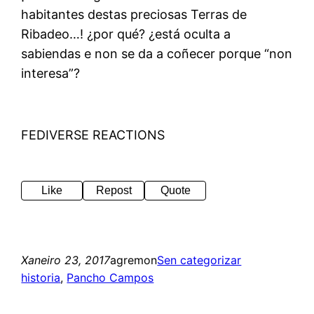
habitantes destas preciosas Terras de
Ribadeo…! ¿por qué? ¿está oculta a
sabiendas e non se da a coñecer porque “non
interesa”?
FEDIVERSE REACTIONS
Like
Repost
Quote
Xaneiro 23, 2017
agremon
Sen categorizar
historia
, 
Pancho Campos