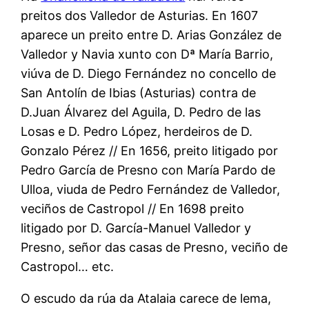
preitos dos Valledor de Asturias. En 1607
aparece un preito entre D. Arias González de
Valledor y Navia xunto con Dª María Barrio,
viúva de D. Diego Fernández no concello de
San Antolín de Ibias (Asturias) contra de
D.Juan Álvarez del Aguila, D. Pedro de las
Losas e D. Pedro López, herdeiros de D.
Gonzalo Pérez // En 1656, preito litigado por
Pedro García de Presno con María Pardo de
Ulloa, viuda de Pedro Fernández de Valledor,
veciños de Castropol // En 1698 preito
litigado por D. García-Manuel Valledor y
Presno, señor das casas de Presno, veciño de
Castropol… etc.
O escudo da rúa da Atalaia carece de lema,