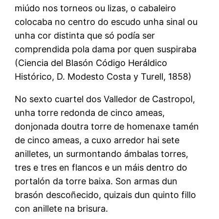
miúdo nos torneos ou lizas, o cabaleiro
colocaba no centro do escudo unha sinal ou
unha cor distinta que só podía ser
comprendida pola dama por quen suspiraba
(Ciencia del Blasón Código Heráldico
Histórico, D. Modesto Costa y Turell, 1858)
No sexto cuartel dos Valledor de Castropol,
unha torre redonda de cinco ameas,
donjonada doutra torre de homenaxe tamén
de cinco ameas, a cuxo arredor hai sete
anilletes, un surmontando ámbalas torres,
tres e tres en flancos e un máis dentro do
portalón da torre baixa. Son armas dun
brasón descoñecido, quizais dun quinto fillo
con anillete na brisura.