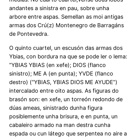
andantes a sinistra en pau, sobre unha
arbore entre aspas. Semellan as moi antigas
armas dos Crú(z) Montenegro de Barragáns
de Pontevedra.
O quinto cuartel, un escusón das armas dos
Ybias, con bordura na que se pode ler o lema:
“YBIAS YBIAS (en xefe); DIOS (flanco
sinistro); ME A (en punta); YVDE (flanco
destro) (“YBIAS, YBIAS DIOS ME AYUDE”)
intercalado entre oito aspas. As figuras do
brasón son: en xefe, un torreón redondo de
dúas ameas, sinistrado dunha figura
posiblemente unha brisura, e en punta, un
cabaleiro armado na man destra cunha
espada ou cun látego que serpentea no aire a