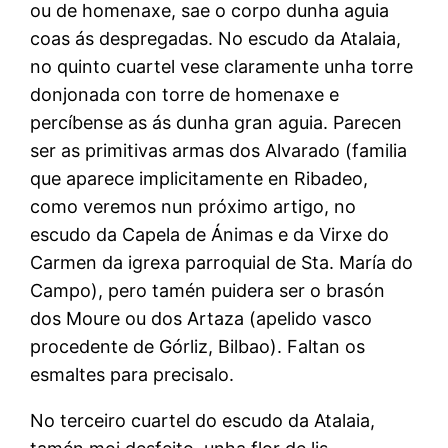
ou de homenaxe, sae o corpo dunha aguia
coas ás despregadas. No escudo da Atalaia,
no quinto cuartel vese claramente unha torre
donjonada con torre de homenaxe e
percíbense as ás dunha gran aguia. Parecen
ser as primitivas armas dos Alvarado (familia
que aparece implicitamente en Ribadeo,
como veremos nun próximo artigo, no
escudo da Capela de Ánimas e da Virxe do
Carmen da igrexa parroquial de Sta. María do
Campo), pero tamén puidera ser o brasón
dos Moure ou dos Artaza (apelido vasco
procedente de Górliz, Bilbao). Faltan os
esmaltes para precisalo.
No terceiro cuartel do escudo da Atalaia,