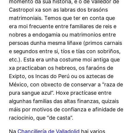
momento da súa historia, e o de Valledor de
Castropol xa son as labras dos brasóns
matrimoniais. Temos que ter en conta que
era moi frecuente entre familiares de reis e
nobres a endogamia ou matrimonios entre
persoas dunha mesma liñaxe (primos carnais
e segundos entre si, tíos e tías con sobriños,
etc.). Esta era unha costume moi antiga que
xa practicaban os hebreos, os faraóns de
Exipto, os Incas do Perú ou os aztecas de
México, con obxecto de conservar a “raza de
pura sangue azul”. Hoxe practícase entre
algunhas familias das altas finanzas, quizais
máis por motivos de confianza e afinidade de
raciocinio, que “de casta”.
Na
Chancillería de Valladolid
hai varios