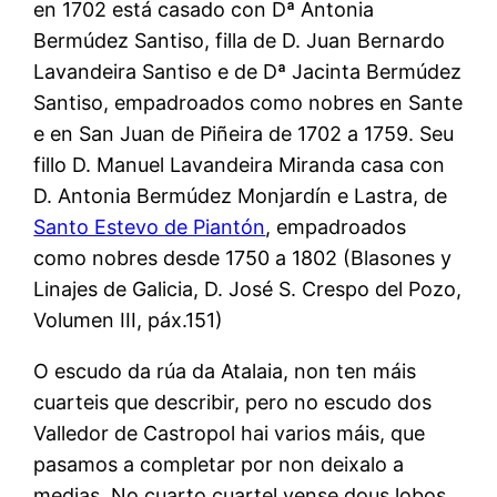
en 1702 está casado con Dª Antonia
Bermúdez Santiso, filla de D. Juan Bernardo
Lavandeira Santiso e de Dª Jacinta Bermúdez
Santiso, empadroados como nobres en Sante
e en San Juan de Piñeira de 1702 a 1759. Seu
fillo D. Manuel Lavandeira Miranda casa con
D. Antonia Bermúdez Monjardín e Lastra, de
Santo Estevo de Piantón
, empadroados
como nobres desde 1750 a 1802 (Blasones y
Linajes de Galicia, D. José S. Crespo del Pozo,
Volumen III, páx.151)
O escudo da rúa da Atalaia, non ten máis
cuarteis que describir, pero no escudo dos
Valledor de Castropol hai varios máis, que
pasamos a completar por non deixalo a
medias. No cuarto cuartel,vense dous lobos