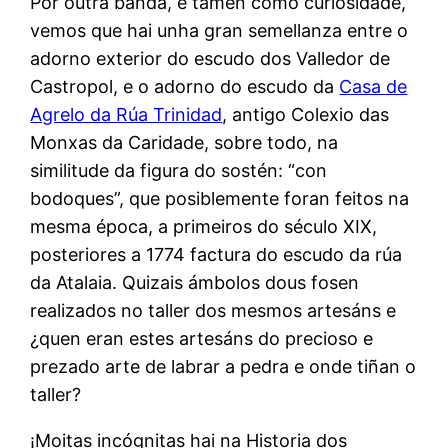
Por outra banda, e tamén como curiosidade,
vemos que hai unha gran semellanza entre o
adorno exterior do escudo dos Valledor de
Castropol, e o adorno do escudo da
Casa de
Agrelo da Rúa Trinidad
, antigo Colexio das
Monxas da Caridade, sobre todo, na
similitude da figura do sostén: “con
bodoques”, que posiblemente foran feitos na
mesma época, a primeiros do século XIX,
posteriores a 1774 factura do escudo da rúa
da Atalaia. Quizais ámbolos dous fosen
realizados no taller dos mesmos artesáns e
¿quen eran estes artesáns do precioso e
prezado arte de labrar a pedra e onde tiñan o
taller?
¡Moitas incógnitas hai na Historia dos