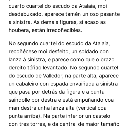
cuarto cuartel do escudo da Atalaia, moi
desdebuxado, aparece tamén un oso pasante
a sinistra. As demais figuras, si acaso as
houbera, están irrecoñecibles.
No segundo cuartel do escudo da Atalaia,
recoñécese moi desfeito, un soldado con
lanza á sinistra, e parece como que o brazo
dereito téñao levantado. No segundo cuartel
do escudo de Valledor, na parte alta, aparece
un cabaleiro con espada envaiñada a sinistra
que pasa por detrás da figura e a punta
saíndolle por destra e está empuñando coa
man destra unha lanza alta (vertical coa
punta arriba). Na parte inferior un castelo
con tres torres, e da central de maior tamaño