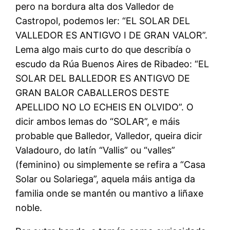
pero na bordura alta dos Valledor de
Castropol, podemos ler: “EL SOLAR DEL
VALLEDOR ES ANTIGVO I DE GRAN VALOR”.
Lema algo mais curto do que describía o
escudo da Rúa Buenos Aires de Ribadeo: “EL
SOLAR DEL BALLEDOR ES ANTIGVO DE
GRAN BALOR CABALLEROS DESTE
APELLIDO NO LO ECHEIS EN OLVIDO”. O
dicir ambos lemas do “SOLAR”, e máis
probable que Balledor, Valledor, queira dicir
Valadouro, do latín “Vallis” ou “valles”
(feminino) ou simplemente se refira a “Casa
Solar ou Solariega”, aquela máis antiga da
familia onde se mantén ou mantivo a liñaxe
noble.