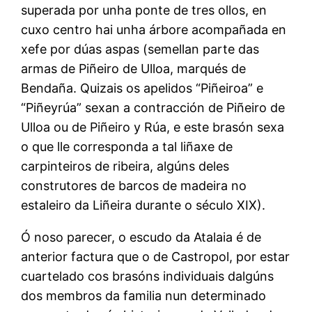
superada por unha ponte de tres ollos, en
cuxo centro hai unha árbore acompañada en
xefe por dúas aspas (semellan parte das
armas de Piñeiro de Ulloa, marqués de
Bendaña. Quizais os apelidos “Piñeiroa” e
“Piñeyrúa” sexan a contracción de Piñeiro de
Ulloa ou de Piñeiro y Rúa, e este brasón sexa
o que lle corresponda a tal liñaxe de
carpinteiros de ribeira, algúns deles
construtores de barcos de madeira no
estaleiro da Liñeira durante o século XIX).
Ó noso parecer, o escudo da Atalaia é de
anterior factura que o de Castropol, por estar
cuartelado cos brasóns individuais dalgúns
dos membros da familia nun determinado