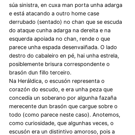
súa sinistra, en cuxa man porta unha adarga
e está atacando a outro home case
derrubado (sentado) no chan que se escuda
do ataque cunha adarga na dereita e na
esquerda apoiada no chan, rende o que
parece unha espada desenvaiñada. O lado
destro do cabaleiro en pé, hai unha estrela,
posiblemente brisura correspondente o
brasón dun fillo terceiro.
Na Heráldica, o escusón representa o
corazón do escudo, e era unha peza que
concedía un soberano por algunha fazaña
merecente dun brasón que cargue sobre o
todo (como parece neste caso). Anotemos,
como curiosidade, que algunhas veces, o
escusón era un distintivo amoroso, pois a