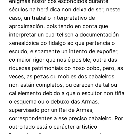
enigmas históricos escondidos durante
séculos na heráldica non deixa de ser, neste
caso, un traballo interpretativo de
aproximación, pois tendo en conta que
interpretar un cuartel sen a documentación
xenealóxica do fidalgo ao que pertencía o
escudo, é soamente un intento de expoñer,
co maior rigor que nos é posible, outra das
riquezas patrimoniais do noso pobo, pero, as
veces, as pezas ou mobles dos cabaleiros
non están completos, ou carecen de tal ou
cal elemento debido a que o escultor non tiña
o esquema ou o debuxo das Armas,
supervisado por un Rei de Armas,
correspondentes a ese preciso cabaleiro. Por
outro lado está o carácter artístico