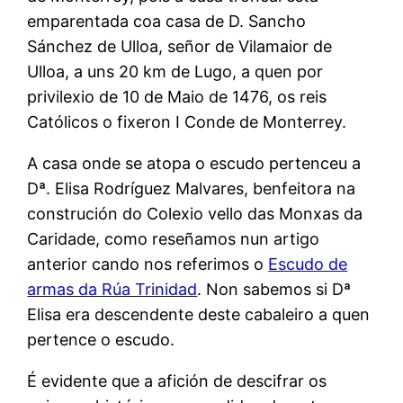
emparentada coa casa de D. Sancho
Sánchez de Ulloa, señor de Vilamaior de
Ulloa, a uns 20 km de Lugo, a quen por
privilexio de 10 de Maio de 1476, os reis
Católicos o fixeron I Conde de Monterrey.
A casa onde se atopa o escudo pertenceu a
Dª. Elisa Rodríguez Malvares, benfeitora na
construción do Colexio vello das Monxas da
Caridade, como reseñamos nun artigo
anterior cando nos referimos o
Escudo de
armas da Rúa Trinidad
. Non sabemos si Dª
Elisa era descendente deste cabaleiro a quen
pertence o escudo.
É evidente que a afición de descifrar os