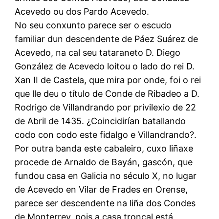
Acevedo ou dos Pardo Acevedo.
No seu conxunto parece ser o escudo
familiar dun descendente de Páez Suárez de
Acevedo, na cal seu tataraneto D. Diego
González de Acevedo loitou o lado do rei D.
Xan II de Castela, que mira por onde, foi o rei
que lle deu o título de Conde de Ribadeo a D.
Rodrigo de Villandrando por privilexio de 22
de Abril de 1435. ¿Coincidirían batallando
codo con codo este fidalgo e Villandrando?.
Por outra banda este cabaleiro, cuxo liñaxe
procede de Arnaldo de Bayán, gascón, que
fundou casa en Galicia no século X, no lugar
de Acevedo en Vilar de Frades en Orense,
parece ser descendente na liña dos Condes
de Monterrey, pois a casa troncal está