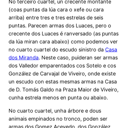
No terceiro cuartel, un crecente montante
(coas puntas da lúa cara o xefe ou cara
arriba) entre tres e tres estrelas de seis
puntas. Parecen armas dos Luaces, pero o
crecente dos Luaces é ranversado (as puntas
da lúa miran cara abaixo) como podemos ver
no cuarto cuartel do escudo sinistro da
Casa
dos Miranda
. Neste caso, puideran ser armas
dos Valledor emparentados cos Sotelo e cos
González de Carvajal de Viveiro, onde existe
un escudo con estas mesmas armas na Casa
de D. Tomás Galdo na Praza Maior de Viveiro,
cunha estrela menos en punta ou abaixo.
No cuarto cuartel, unha árbore e dous
animais empinados no tronco, poden ser
armas dos Gomez Acevedo, dos González