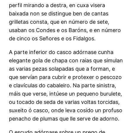
perfil mirando a destra, en cuxa visera
baixada non se distingue ben de cantas
grilletas consta, que en número de sete,
usaban os Condes e os Baróns, e en número
de cinco os Señores e os Fidalgos.
A parte inferior do casco adórnase cunha
elegante gola de chapa con raias que simulan
as varias pezas solapadas que a forman, e
que servían para cubrir e protexer o pescozo
e clavículas do cabaleiro. Na parte sinistra,
máis que verse, intúese un pequeno burulete,
ou tocado de seda de varias voltas torcidas,
suxeito ó casco, onde leva cosido un profuso
penacho de plumas que lle serve de adorno.
O escudo adórnase sobre un prego de