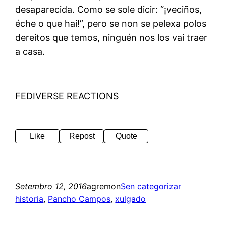
desaparecida. Como se sole dicir: “¡veciños,
éche o que hai!”, pero se non se pelexa polos
dereitos que temos, ninguén nos los vai traer
a casa.
FEDIVERSE REACTIONS
Like
Repost
Quote
Setembro 12, 2016
agremon
Sen categorizar
historia
, 
Pancho Campos
, 
xulgado