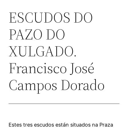
ESCUDOS DO
PAZO DO
XULGADO.
Francisco José
Campos Dorado
Estes tres escudos están situados na Praza