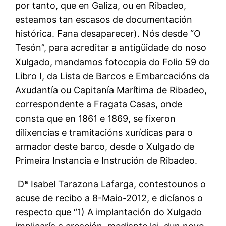
por tanto, que en Galiza, ou en Ribadeo,
esteamos tan escasos de documentación
histórica. Fana desaparecer). Nós desde “O
Tesón”, para acreditar a antigüidade do noso
Xulgado, mandamos fotocopia do Folio 59 do
Libro I, da Lista de Barcos e Embarcacións da
Axudantía ou Capitanía Marítima de Ribadeo,
correspondente a Fragata Casas, onde
consta que en 1861 e 1869, se fixeron
dilixencias e tramitacións xurídicas para o
armador deste barco, desde o Xulgado de
Primeira Instancia e Instrución de Ribadeo.
Dª Isabel Tarazona Lafarga, contestounos o
acuse de recibo a 8-Maio-2012, e dicíanos o
respecto que “1) A implantación do Xulgado