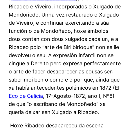
Ribadeo e Viveiro, incorporados o Xulgado de
Mondoñedo. Unha vez restaurado o Xulgado
de Viveiro, e continuar exercitando a súa
función o de Mondoñedo, hoxe ámbolos
dous contan con dous xulgados cada un, e a
Ribadeo polo “arte de Birlibirloque” non se lle
devolveu o seu. A expresión infantil non se
cingue a Dereito pero expresa perfectamente
o arte de facer desaparecer as cousas sen
saber moi ben o como e o por qué, aínda que
xa había antecedentes polémicos en 1872 (El
Eco de Galicia
, 17-Agosto-1872, ano I, Nº8)
de que “o escribano de Mondoñedo” xa
quería deixar sen Xulgado a Ribadeo.
Hoxe Ribadeo desapareceu da escena