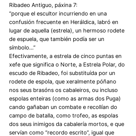
Ribadeo Antiguo, páxina 7:
“porque el escultor incurriendo en una
confusión frecuente en Heráldica, labró en
lugar de aquella (estrela), un hermoso rodete
de espuela, que también podía ser un
símbolo…”
Efectivamente, a estrela de cinco puntas en
xefe que significa o Norte, a Estrela Polar, do
escudo de Ribadeo, foi substituída por un
rodete de espola, que xeralmente póñano
nos seus brasóns os cabaleiros, ou incluso
espolas enteiras (como as armas dos Puga)
cando gañaban un combate e recollían do
campo de batalla, como trofeo, as espolas
dos seus inimigos da cabalería mortos, e que
servían como “recordo escrito”, igual que