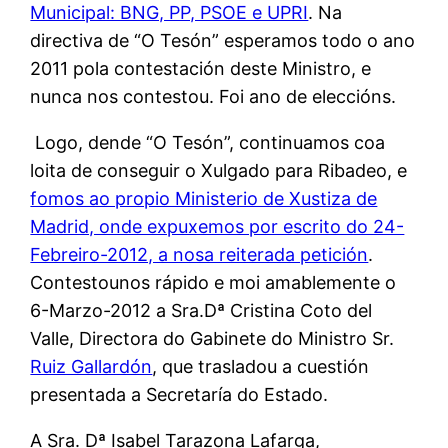
Municipal: BNG, PP, PSOE e UPRI
. Na
directiva de “O Tesón” esperamos todo o ano
2011 pola contestación deste Ministro, e
nunca nos contestou. Foi ano de eleccións.
Logo, dende “O Tesón”, continuamos coa
loita de conseguir o Xulgado para Ribadeo, e
fomos ao propio Ministerio de Xustiza de
Madrid, onde expuxemos por escrito do 24-
Febreiro-2012, a nosa reiterada petición
.
Contestounos rápido e moi amablemente o
6-Marzo-2012 a Sra.Dª Cristina Coto del
Valle, Directora do Gabinete do Ministro Sr.
Ruiz Gallardón
, que trasladou a cuestión
presentada a Secretaría do Estado.
A Sra. Dª Isabel Tarazona Lafarga,