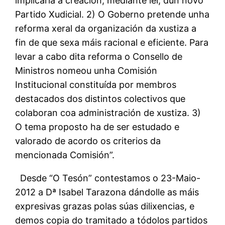
implicaría a creación, mediante lei, dun novo
Partido Xudicial. 2) O Goberno pretende unha
reforma xeral da organización da xustiza a
fin de que sexa máis racional e eficiente. Para
levar a cabo dita reforma o Consello de
Ministros nomeou unha Comisión
Institucional constituída por membros
destacados dos distintos colectivos que
colaboran coa administración de xustiza. 3)
O tema proposto ha de ser estudado e
valorado de acordo os criterios da
mencionada Comisión”.
Desde “O Tesón” contestamos o 23-Maio-
2012 a Dª Isabel Tarazona dándolle as máis
expresivas grazas polas súas dilixencias, e
demos copia do tramitado a tódolos partidos