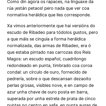
Como din agora os rapaces, na linguaxe da
rúa ¡están petaos! pero nada que ver coa
normativa heráldica que lles corresponde.
Xa vimos anteriormente que hai versións do
escudo de Ribadeo para tódolos gustos, pero
a que máis se cinguía a forma heráldica
normalizada, das armas de Ribadeo, era ó
que estaba pintado nas carrozas dos Reis
Magos: un escudo español, cuadrilongo
redondeado en punta, timbrado coa coroa
condal: un círculo de ouro, fornecido de
pedrería, sobre o que descansan dezaoito
perlas grosas, visibles nove, e en campo de
azur unha chave de ouro posta en barra,
superada por unha estrela de prata de cinco
puntas no centro en xefe, en punta augas de