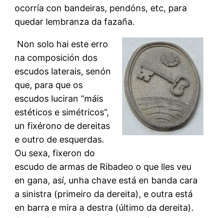
ocorría con bandeiras, pendóns, etc, para
quedar lembranza da fazaña.
Non solo hai este erro
na composición dos
escudos laterais, senón
que, para que os
escudos luciran “máis
estéticos e simétricos”,
un fixérono de dereitas
e outro de esquerdas.
Ou sexa, fixeron do
escudo de armas de Ribadeo o que lles veu
en gana, así, unha chave está en banda cara
a sinistra (primeiro da dereita), e outra está
en barra e mira a destra (último da dereita).