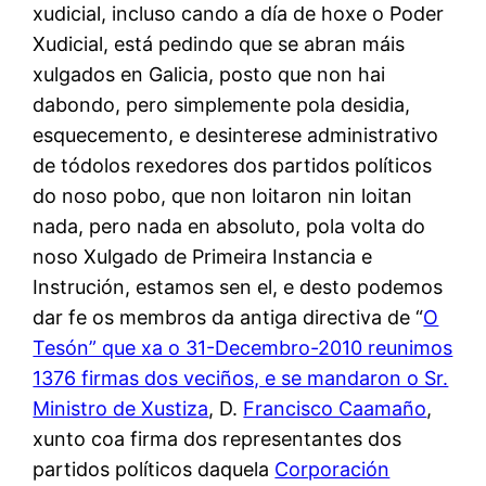
xudicial, incluso cando a día de hoxe o Poder
Xudicial, está pedindo que se abran máis
xulgados en Galicia, posto que non hai
dabondo, pero simplemente pola desidia,
esquecemento, e desinterese administrativo
de tódolos rexedores dos partidos políticos
do noso pobo, que non loitaron nin loitan
nada, pero nada en absoluto, pola volta do
noso Xulgado de Primeira Instancia e
Instrución, estamos sen el, e desto podemos
dar fe os membros da antiga directiva de “
O
Tesón” que xa o 31-Decembro-2010 reunimos
1376 firmas dos veciños, e se mandaron o Sr.
Ministro de Xustiza
, D.
Francisco Caamaño
,
xunto coa firma dos representantes dos
partidos políticos daquela
Corporación