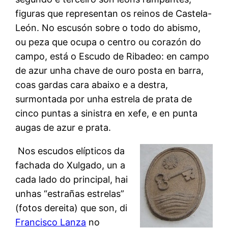
figuras que representan os reinos de Castela-
León. No escusón sobre o todo do abismo,
ou peza que ocupa o centro ou corazón do
campo, está o Escudo de Ribadeo: en campo
de azur unha chave de ouro posta en barra,
coas gardas cara abaixo e a destra,
surmontada por unha estrela de prata de
cinco puntas a sinistra en xefe, e en punta
augas de azur e prata.
Nos escudos elípticos da
fachada do Xulgado, un a
cada lado do principal, hai
unhas “estrañas estrelas”
(fotos dereita) que son, di
Francisco Lanza
no