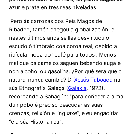
azur e prata en tres reas niveladas.
Pero ás carrozas dos Reis Magos de
Ribadeo, tamén chegou a globalización, e
nestes últimos anos se lles desvirtuou o
escudo ó timbralo coa coroa real, debido a
ridícula moda do “café para todos”. Menos
mal que os camelos seguen bebendo auga e
non alcohol ou gasolina. ¿Por qué será que o
natural nunca cambia? Di
Xesús Taboada
na
súa Etnografía Galega (
Galaxia
, 1972),
recordando a Sahagún: “para coñecer a alma
dun pobo é preciso pescudar as súas
crenzas, relixión e linguaxe”, e eu engadiría:
“e a súa Historia real”.