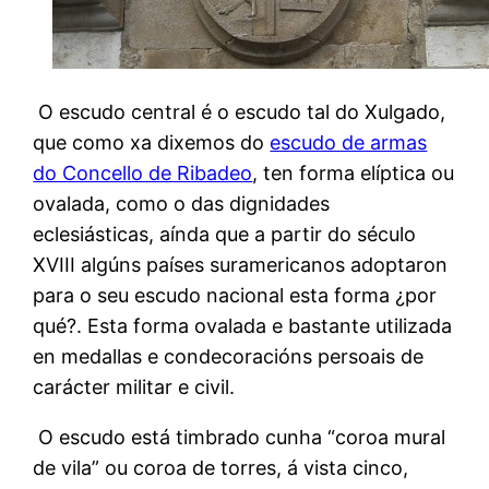
O escudo central é o escudo tal do Xulgado,
que como xa dixemos do
escudo de armas
do Concello de Ribadeo
, ten forma elíptica ou
ovalada, como o das dignidades
eclesiásticas, aínda que a partir do século
XVIII algúns países suramericanos adoptaron
para o seu escudo nacional esta forma ¿por
qué?. Esta forma ovalada e bastante utilizada
en medallas e condecoracións persoais de
carácter militar e civil.
O escudo está timbrado cunha “coroa mural
de vila” ou coroa de torres, á vista cinco,