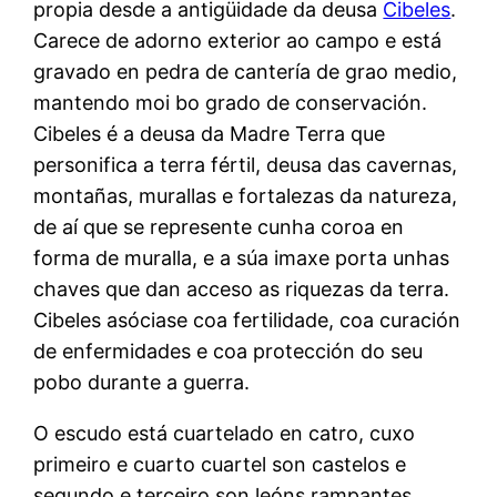
propia desde a antigüidade da deusa
Cibeles
.
Carece de adorno exterior ao campo e está
gravado en pedra de cantería de grao medio,
mantendo moi bo grado de conservación.
Cibeles é a deusa da Madre Terra que
personifica a terra fértil, deusa das cavernas,
montañas, murallas e fortalezas da natureza,
de aí que se represente cunha coroa en
forma de muralla, e a súa imaxe porta unhas
chaves que dan acceso as riquezas da terra.
Cibeles asóciase coa fertilidade, coa curación
de enfermidades e coa protección do seu
pobo durante a guerra.
O escudo está cuartelado en catro, cuxo
primeiro e cuarto cuartel son castelos e
segundo e terceiro son leóns rampantes,