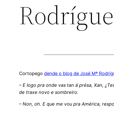
Rodrígue
Cortopego
dende o blog de José Mª Rodríg
– E logo pra onde vas tan á présa, Xan, ¿Te
de traxe novo e sombreiro.
– Non, oh. E que me vou pra América, respo