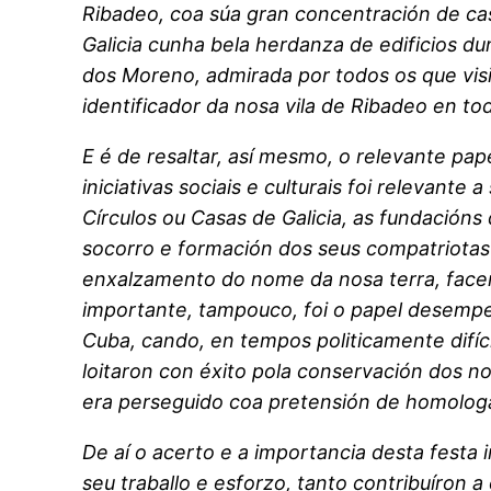
Ribadeo, coa súa gran concentración de ca
Galicia cunha bela herdanza de edificios dun
dos Moreno, admirada por todos os que visit
identificador da nosa vila de Ribadeo en t
E é de resaltar, así mesmo, o relevante pa
iniciativas sociais e culturais foi relevant
Círculos ou Casas de Galicia, as fundacións 
socorro e formación dos seus compatriotas
enxalzamento do nome da nosa terra, facen
importante, tampouco, foi o papel desempe
Cuba, cando, en tempos politicamente difíci
loitaron con éxito pola conservación dos no
era perseguido coa pretensión de homologa
De aí o acerto e a importancia desta festa 
seu traballo e esforzo, tanto contribuíron 