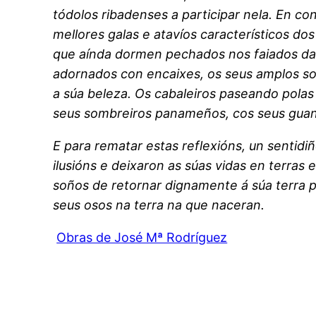
tódolos ribadenses a participar nela. En co
mellores galas e atavíos característicos do
que aínda dormen pechados nos faiados das
adornados con encaixes, os seus amplos som
a súa beleza. Os cabaleiros paseando polas 
seus sombreiros panameños, cos seus gua
E para rematar estas reflexións, un sentid
ilusións e deixaron as súas vidas en terras
soños de retornar dignamente á súa terra pa
seus osos na terra na que naceran.
Obras de José Mª Rodríguez