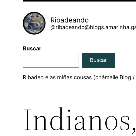
Ribadeando
@ribadeando@blogs.amarinha.ga
Buscar
Buscar
Ribadeo e as miñas cousas (chámalle Blog /
Indianos,