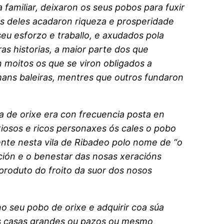
amiliar, deixaron os seus pobos para fuxir
os deles acadaron riqueza e prosperidade
eu esforzo e traballo, e axudados pola
as historias, a maior parte dos que
moitos os que se viron obligados a
 mans baleiras, mentres que outros fundaron
a de orixe era con frecuencia posta en
xiosos e ricos personaxes ós cales o pobo
nte nesta vila de Ribadeo polo nome de “o
ación e o benestar das nosas xeracións
produto do froito da suor dos nosos
no seu pobo de orixe e adquirir coa súa
gas casas grandes ou pazos ou mesmo