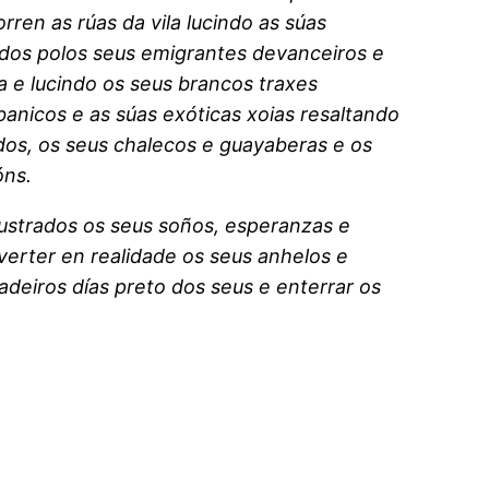
ren as rúas da vila lucindo as súas
aídos polos seus emigrantes devanceiros e
 e lucindo os seus brancos traxes
anicos e as súas exóticas xoias resaltando
ados, os seus chalecos e guayaberas e os
óns.
rustrados os seus soños, esperanzas e
nverter en realidade os seus anhelos e
adeiros días preto dos seus e enterrar os