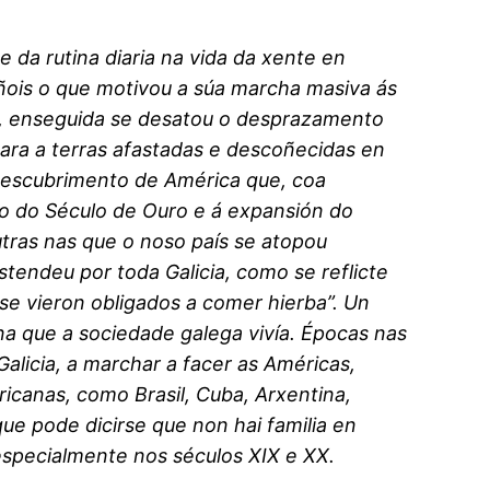
a rutina diaria na vida da xente en
pañois o que motivou a súa marcha masiva ás
s, enseguida se desatou o desprazamento
ra a terras afastadas e descoñecidas en
 descubrimento de América que, coa
to do Século de Ouro e á expansión do
tras nas que o noso país se atopou
tendeu por toda Galicia, como se reflicte
se vieron obligados a comer hierba”. Un
na que a sociedade galega vivía. Épocas nas
alicia, a marchar a facer as Américas,
ricanas, como Brasil, Cuba, Arxentina,
ue pode dicirse que non hai familia en
especialmente nos séculos XIX e XX.