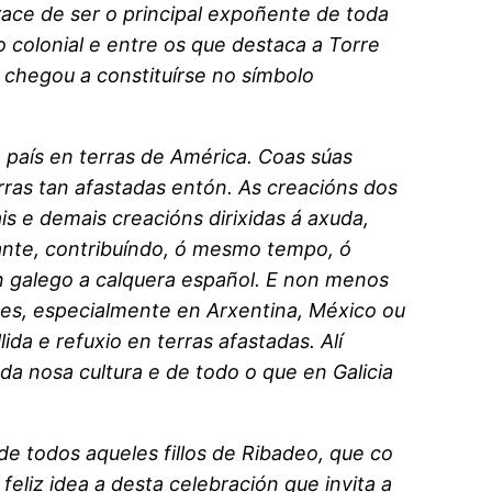
ace de ser o principal expoñente de toda
o colonial e entre os que destaca a Torre
e chegou a constituírse no símbolo
 país en terras de América. Coas súas
erras tan afastadas entón. As creacións dos
ais e demais creacións dirixidas á axuda,
ante, contribuíndo, ó mesmo tempo, ó
n galego a calquera español. E non menos
ses, especialmente en Arxentina, México ou
da e refuxio en terras afastadas. Alí
da nosa cultura e de todo o que en Galicia
de todos aqueles fillos de Ribadeo, que co
feliz idea a desta celebración que invita a