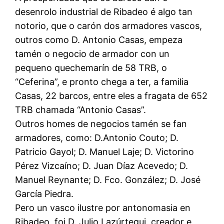
desenrolo industrial de Ribadeo é algo tan
notorio, que o carón dos armadores vascos,
outros como D. Antonio Casas, empeza
tamén o negocio de armador con un
pequeno quechemarín de 58 TRB, o
“Ceferina”, e pronto chega a ter, a familia
Casas, 22 barcos, entre eles a fragata de 652
TRB chamada “Antonio Casas”.
Outros homes de negocios tamén se fan
armadores, como: D.Antonio Couto; D.
Patricio Gayol; D. Manuel Laje; D. Victorino
Pérez Vizcaíno; D. Juan Díaz Acevedo; D.
Manuel Reynante; D. Fco. González; D. José
García Piedra.
Pero un vasco ilustre por antonomasia en
Ribadeo, foi D. Julio Lazúrtegui, creador e