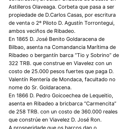
Astilleros Olaveaga. Corbeta que pasa a ser
propiedade de D.Carlos Casas, por escritura
de venta o 2º Piloto D. Agustín Torrontegui,
ambos veciños de Ribadeo.
En 1865 D. José Benito Goldaracena de
Bilbao, asenta na Comandancia Marítima de
Ribadeo o bergantín barca “Tio y Sobrino” de
322 TRB. que construe en Viavelez con un
costo de 25.000 pesos fuertes que paga D.
Valentín Rentería de Mondaca, facultado no
nome do Sr. Goldaracena.
En 1866 D. Pedro Goicoechea de Lequeitio,
asenta en Ribadeo a bricbarca “Carmencita”
de 258 TRB. con un costo de 360.000 reales
que constrúe en Viavelez D. José Ron.
A prosperidade que os barcos dan o