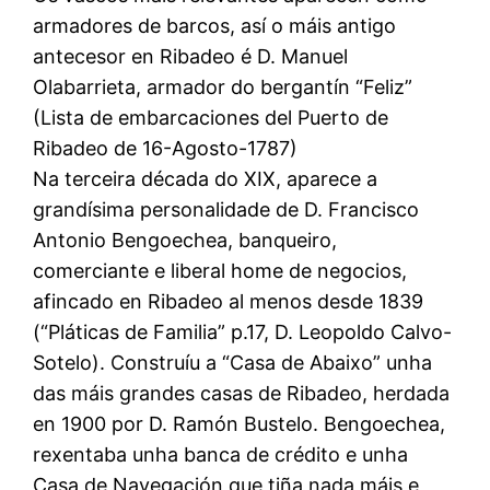
armadores de barcos, así o máis antigo
antecesor en Ribadeo é D. Manuel
Olabarrieta, armador do bergantín “Feliz”
(Lista de embarcaciones del Puerto de
Ribadeo de 16-Agosto-1787)
Na terceira década do XIX, aparece a
grandísima personalidade de D. Francisco
Antonio Bengoechea, banqueiro,
comerciante e liberal home de negocios,
afincado en Ribadeo al menos desde 1839
(“Pláticas de Familia” p.17, D. Leopoldo Calvo-
Sotelo). Construíu a “Casa de Abaixo” unha
das máis grandes casas de Ribadeo, herdada
en 1900 por D. Ramón Bustelo. Bengoechea,
rexentaba unha banca de crédito e unha
Casa de Navegación que tiña nada máis e