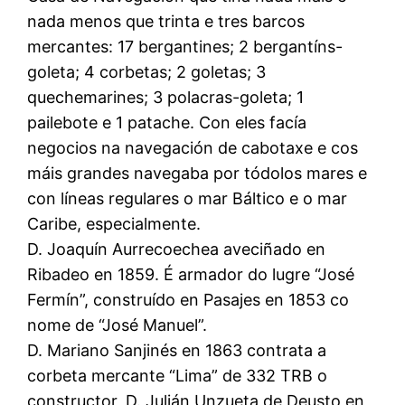
nada menos que trinta e tres barcos
mercantes: 17 bergantines; 2 bergantíns-
goleta; 4 corbetas; 2 goletas; 3
quechemarines; 3 polacras-goleta; 1
pailebote e 1 patache. Con eles facía
negocios na navegación de cabotaxe e cos
máis grandes navegaba por tódolos mares e
con líneas regulares o mar Báltico e o mar
Caribe, especialmente.
D. Joaquín Aurrecoechea aveciñado en
Ribadeo en 1859. É armador do lugre “José
Fermín”, construído en Pasajes en 1853 co
nome de “José Manuel”.
D. Mariano Sanjinés en 1863 contrata a
corbeta mercante “Lima” de 332 TRB o
constructor, D. Julián Unzueta de Deusto en