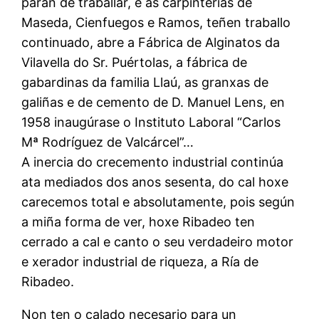
paran de traballar, e as carpinterías de
Maseda, Cienfuegos e Ramos, teñen traballo
continuado, abre a Fábrica de Alginatos da
Vilavella do Sr. Puértolas, a fábrica de
gabardinas da familia Llaú, as granxas de
galiñas e de cemento de D. Manuel Lens, en
1958 inaugúrase o Instituto Laboral “Carlos
Mª Rodríguez de Valcárcel”…
A inercia do crecemento industrial continúa
ata mediados dos anos sesenta, do cal hoxe
carecemos total e absolutamente, pois según
a miña forma de ver, hoxe Ribadeo ten
cerrado a cal e canto o seu verdadeiro motor
e xerador industrial de riqueza, a Ría de
Ribadeo.
Non ten o calado necesario para un