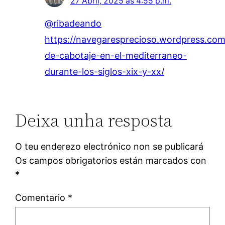
27 Abril, 2025 ás 4:55 p.m.
@ribadeando
https://navegaresprecioso.wordpress.com
de-cabotaje-en-el-mediterraneo-
durante-los-siglos-xix-y-xx/
Deixa unha resposta
O teu enderezo electrónico non se publicará
Os campos obrigatorios están marcados con
*
Comentario
*