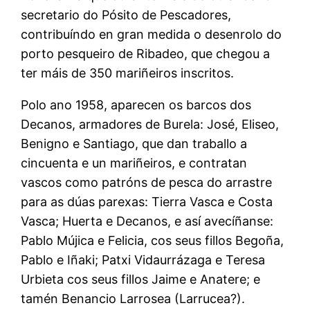
secretario do Pósito de Pescadores,
contribuíndo en gran medida o desenrolo do
porto pesqueiro de Ribadeo, que chegou a
ter máis de 350 mariñeiros inscritos.
Polo ano 1958, aparecen os barcos dos
Decanos, armadores de Burela: José, Eliseo,
Benigno e Santiago, que dan traballo a
cincuenta e un mariñeiros, e contratan
vascos como patróns de pesca do arrastre
para as dúas parexas: Tierra Vasca e Costa
Vasca; Huerta e Decanos, e así avecíñanse:
Pablo Mújica e Felicia, cos seus fillos Begoña,
Pablo e Iñaki; Patxi Vidaurrázaga e Teresa
Urbieta cos seus fillos Jaime e Anatere; e
tamén Benancio Larrosea (Larrucea?).