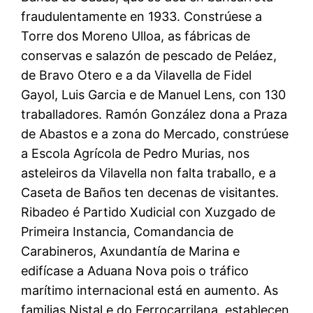
fraudulentamente en 1933. Constrúese a
Torre dos Moreno Ulloa, as fábricas de
conservas e salazón de pescado de Peláez,
de Bravo Otero e a da Vilavella de Fidel
Gayol, Luis Garcia e de Manuel Lens, con 130
traballadores. Ramón González dona a Praza
de Abastos e a zona do Mercado, constrúese
a Escola Agrícola de Pedro Murias, nos
asteleiros da Vilavella non falta traballo, e a
Caseta de Baños ten decenas de visitantes.
Ribadeo é Partido Xudicial con Xuzgado de
Primeira Instancia, Comandancia de
Carabineros, Axundantía de Marina e
edifícase a Aduana Nova pois o tráfico
marítimo internacional está en aumento. As
familias Nistal e do Ferrocarrilana, establecen