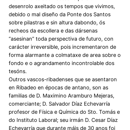
desenrolo axeitado os tempos que vivimos,
debido o mal diseño da Ponte dos Santos
sobre pilastras e sin altura dabondo, ós
recheos da escollera e das dársenas
“asesinan” toda perspectiva de futuro, con
carácter irreversible, pois incrementaron de
forma alarmante a colmataxe de area sobre o
fondo e o agrandamento incontrolable dos
tesóns.
Outros vascos-ribadenses que se asentaron
en Ribadeo en épocas de antano, son as
familias de D. Maximino Aramburo Mejeras,
comerciante; D. Salvador Díaz Echevarría
profesor de Física e Química do Sto. Tomás e
do Instituto Laboral; seu irmán D. Cesar Díaz
Echevarría que durante máis de 30 anos foi