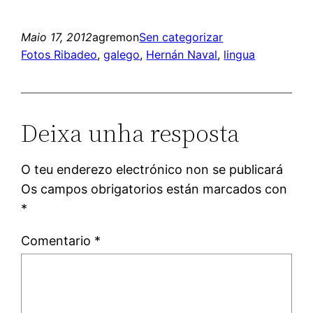
Maio 17, 2012
agremon
Sen categorizar
Fotos Ribadeo
, 
galego
, 
Hernán Naval
, 
lingua
Deixa unha resposta
O teu enderezo electrónico non se publicará
Os campos obrigatorios están marcados con
*
Comentario
*