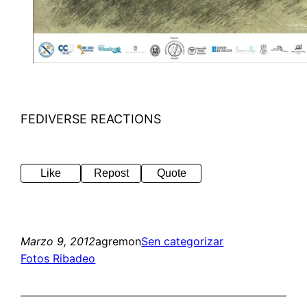
FEDIVERSE REACTIONS
Like
Repost
Quote
Marzo 9, 2012
agremon
Sen categorizar
Fotos Ribadeo