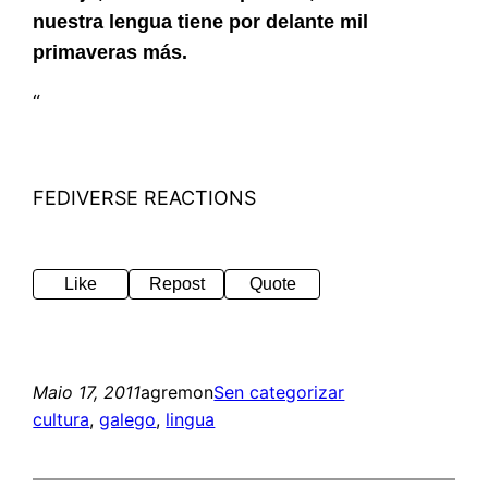
nuestra lengua tiene por delante mil
primaveras más.
“
FEDIVERSE REACTIONS
Like
Repost
Quote
Maio 17, 2011
agremon
Sen categorizar
cultura
, 
galego
, 
lingua