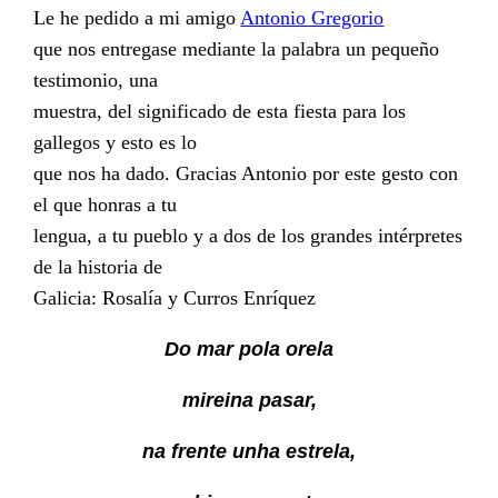
Le he pedido a mi amigo
Antonio Gregorio
que nos entregase mediante la palabra un pequeño
testimonio, una
muestra, del significado de esta fiesta para los
gallegos y esto es lo
que nos ha dado. Gracias Antonio por este gesto con
el que honras a tu
lengua, a tu pueblo y a dos de los grandes intérpretes
de la historia de
Galicia: Rosalía y Curros Enríquez
Do mar pola orela
mireina pasar,
na frente unha estrela,