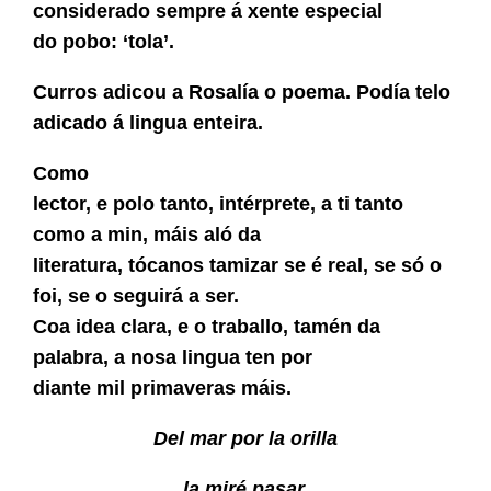
considerado sempre á xente especial
do pobo: ‘tola’.
Curros adicou a Rosalía o poema. Podía telo
adicado á lingua enteira.
Como
lector, e polo tanto, intérprete, a ti tanto
como a min, máis aló da
literatura, tócanos tamizar se é real, se só o
foi, se o seguirá a ser.
Coa idea clara, e o traballo, tamén da
palabra, a nosa lingua ten por
diante mil primaveras máis.
Del mar por la orilla
la miré pasar,