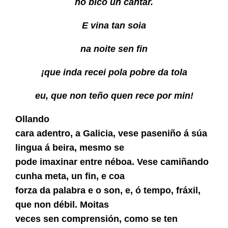
no bico un cantar.
E vina tan soia
na noite sen fin
¡que inda recei pola pobre da tola
eu, que non teño quen rece por min!
Ollando
cara adentro, a Galicia, vese paseniño á súa
lingua á beira, mesmo se
pode imaxinar entre néboa. Vese camiñando
cunha meta, un fin, e coa
forza da palabra e o son, e, ó tempo, fráxil,
que non débil. Moitas
veces sen comprensión, como se ten