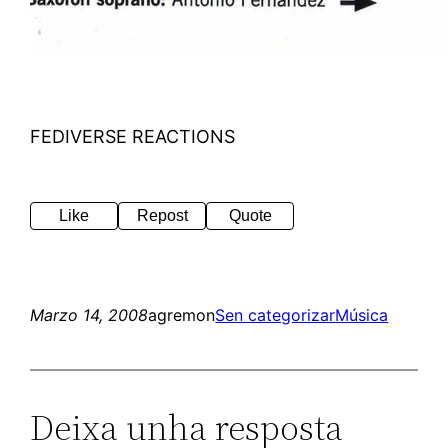
FEDIVERSE REACTIONS
Like
Repost
Quote
Marzo 14, 2008
agremon
Sen categorizar
Música
Deixa unha resposta