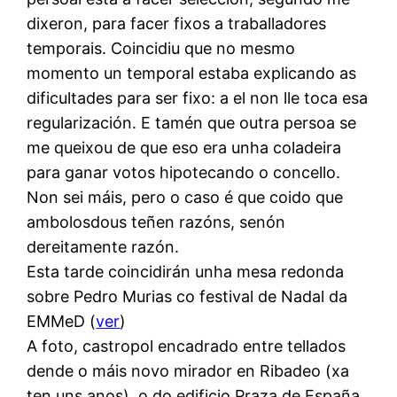
dixeron, para facer fixos a traballadores
temporais. Coincidiu que no mesmo
momento un temporal estaba explicando as
dificultades para ser fixo: a el non lle toca esa
regularización. E tamén que outra persoa se
me queixou de que eso era unha coladeira
para ganar votos hipotecando o concello.
Non sei máis, pero o caso é que coido que
ambolosdous teñen razóns, senón
dereitamente razón.
Esta tarde coincidirán unha mesa redonda
sobre Pedro Murias co festival de Nadal da
EMMeD (
ver
)
A foto, castropol encadrado entre tellados
dende o máis novo mirador en Ribadeo (xa
ten uns anos), o do edificio Praza de España