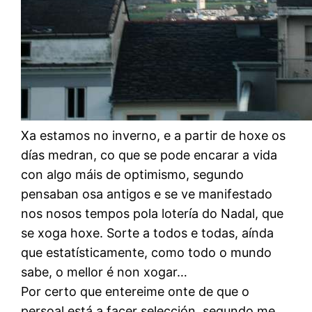
Xa estamos no inverno, e a partir de hoxe os
días medran, co que se pode encarar a vida
con algo máis de optimismo, segundo
pensaban osa antigos e se ve manifestado
nos nosos tempos pola lotería do Nadal, que
se xoga hoxe. Sorte a todos e todas, aínda
que estatísticamente, como todo o mundo
sabe, o mellor é non xogar…
Por certo que entereime onte de que o
persoal está a facer selección, segundo me