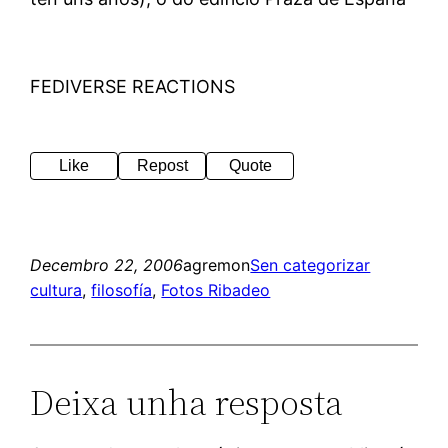
FEDIVERSE REACTIONS
Like
Repost
Quote
Decembro 22, 2006
agremon
Sen categorizar
cultura
, 
filosofía
, 
Fotos Ribadeo
Deixa unha resposta