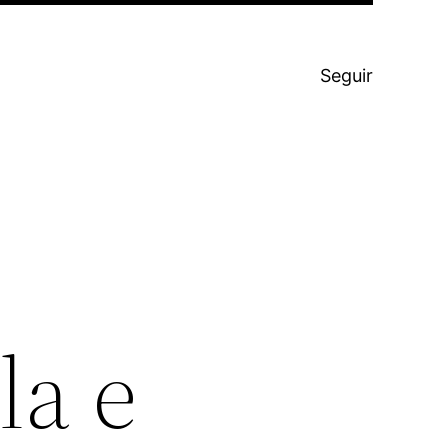
Seguir
la e