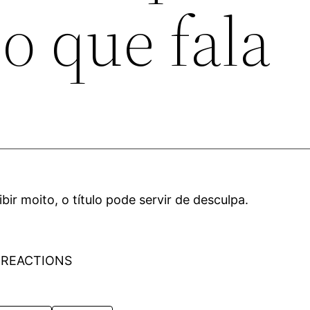
o que fala
r moito, o título pode servir de desculpa.
 REACTIONS