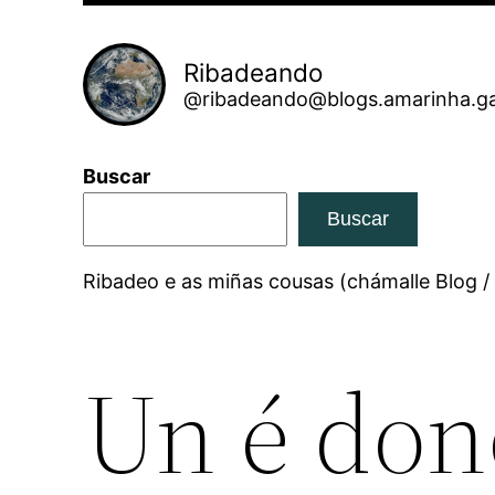
Ribadeando
@ribadeando@blogs.amarinha.ga
Buscar
Buscar
Ribadeo e as miñas cousas (chámalle Blog /
Un é don