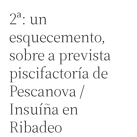
2ª: un
esquecemento,
sobre a prevista
piscifactoría de
Pescanova /
Insuíña en
Ribadeo