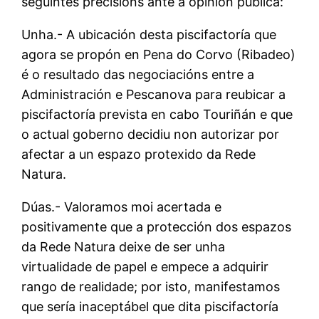
seguintes precisións ante a opinión pública:
Unha.- A ubicación desta piscifactoría que
agora se propón en Pena do Corvo (Ribadeo)
é o resultado das negociacións entre a
Administración e Pescanova para reubicar a
piscifactoría prevista en cabo Touriñán e que
o actual goberno decidiu non autorizar por
afectar a un espazo protexido da Rede
Natura.
Dúas.- Valoramos moi acertada e
positivamente que a protección dos espazos
da Rede Natura deixe de ser unha
virtualidade de papel e empece a adquirir
rango de realidade; por isto, manifestamos
que sería inaceptábel que dita piscifactoría