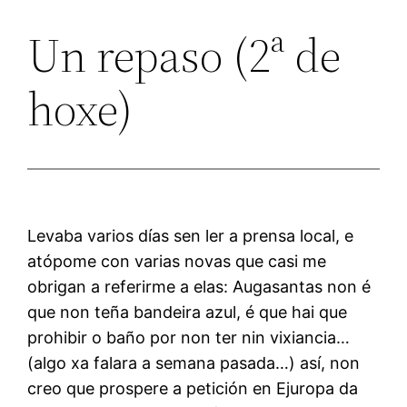
Un repaso (2ª de
hoxe)
Levaba varios días sen ler a prensa local, e
atópome con varias novas que casi me
obrigan a referirme a elas: Augasantas non é
que non teña bandeira azul, é que hai que
prohibir o baño por non ter nin vixiancia…
(algo xa falara a semana pasada…) así, non
creo que prospere a petición en Ejuropa da