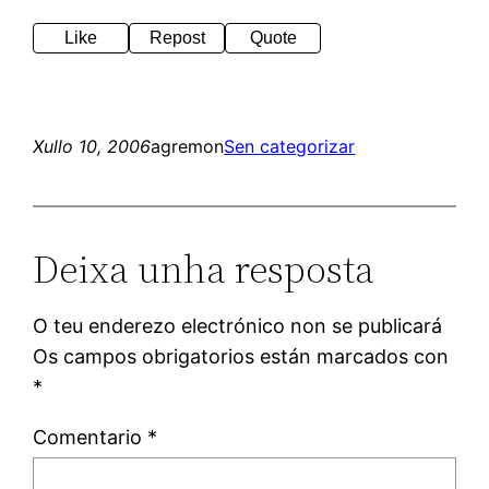
Like
Repost
Quote
Xullo 10, 2006
agremon
Sen categorizar
Deixa unha resposta
O teu enderezo electrónico non se publicará
Os campos obrigatorios están marcados con
*
Comentario
*