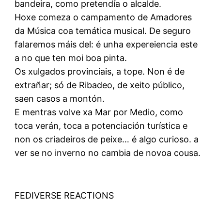
bandeira, como pretendía o alcalde.
Hoxe comeza o campamento de Amadores
da Música coa temática musical. De seguro
falaremos máis del: é unha expereiencia este
a no que ten moi boa pinta.
Os xulgados provinciais, a tope. Non é de
extrañar; só de Ribadeo, de xeito público,
saen casos a montón.
E mentras volve xa Mar por Medio, como
toca verán, toca a potenciación turística e
non os criadeiros de peixe… é algo curioso. a
ver se no inverno no cambia de novoa cousa.
FEDIVERSE REACTIONS