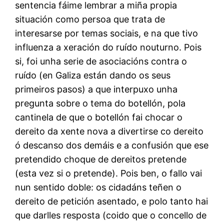
sentencia fáime lembrar a miña propia
situación como persoa que trata de
interesarse por temas sociais, e na que tivo
influenza a xeración do ruído nouturno. Pois
si, foi unha serie de asociacións contra o
ruído (en Galiza están dando os seus
primeiros pasos) a que interpuxo unha
pregunta sobre o tema do botellón, pola
cantinela de que o botellón fai chocar o
dereito da xente nova a divertirse co dereito
ó descanso dos demáis e a confusión que ese
pretendido choque de dereitos pretende
(esta vez si o pretende). Pois ben, o fallo vai
nun sentido doble: os cidadáns teñen o
dereito de petición asentado, e polo tanto hai
que darlles resposta (coido que o concello de