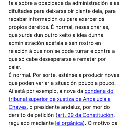
fala sobre a opacidade da administración e as
difultades para deixarse oír diante dela, para
recabar información ou para exercer os
propios dereitos. É normal, nesas charlas,
que xurda dun outro xeito a idea dunha
administración acéfala e sen rostro en
relación á que non se pode turrar e contra a
que só cabe desesperarse e rematar por
calar.
É normal. Por sorte, estánse a producir novas
que poden variar a situación pouco a pouco.
Aí está por exemplo, a nova da
condena do
tribunal superior de xustiza de Andalucía a
Chaves
, o presidente andaluz, por mor do
dereito de petición (
art. 29 da Constitución
,
regulado mediante
lei orgánica
). O motivo da