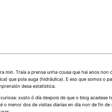
ra min. Traía a prensa unha cousa que hai anos non c
ca) que pola auga (hidráulica). E eso que somos o pa
prensión desa estatística.
u curiosa: xusto ó día despois de que o blog acadase 
é o menor dos de visitas diarias en día non de fin d
usas.