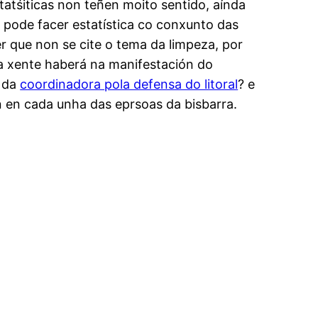
tatśiticas non teñen moito sentido, aínda
 pode facer estatística co conxunto das
r que non se cite o tema da limpeza, por
ta xente haberá na manifestación do
n da
coordinadora pola defensa do litoral
? e
n en cada unha das eprsoas da bisbarra.