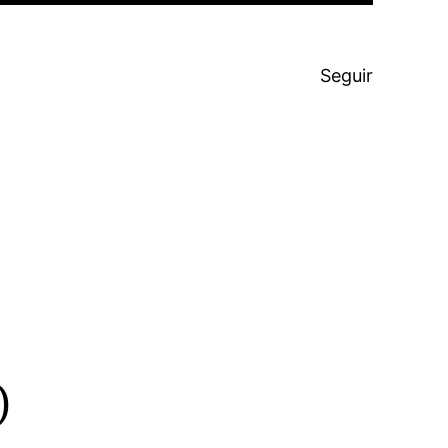
Seguir
o