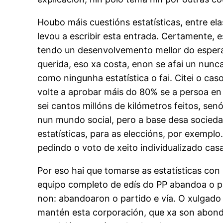
Houbo máis cuestións estatísticas, entre el
levou a escribir esta entrada. Certamente, 
tendo un desenvolvemento mellor do espera
querida, eso xa costa, enon se afai un nunca.
como ningunha estatística o fai. Citei o ca
volte a aprobar máis do 80% se a persoa e
sei cantos millóns de kilómetros feitos, se
nun mundo social, pero a base desa socied
estatísticas, para as eleccións, por exemplo
pedindo o voto de xeito individualizado casa
Por eso hai que tomarse as estatísticas con
equipo completo de edís do PP abandoa o pa
non: abandoaron o partido e vía. O xulgado 
mantén esta corporación, que xa son abondos