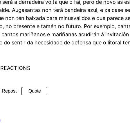
será a derradeira volta que o fai, pero de novo as es
lde. Augasantas non terá bandeira azul, e xa case se
ue non ten baixada para minusválidos e que parece se
o, no presente e tamén no futuro. Por exemplo, can
cantos mariñanos e mariñanas acudirán á invitació
 do sentir da necesidade de defensa que o litoral te
 REACTIONS
Repost
Quote
s