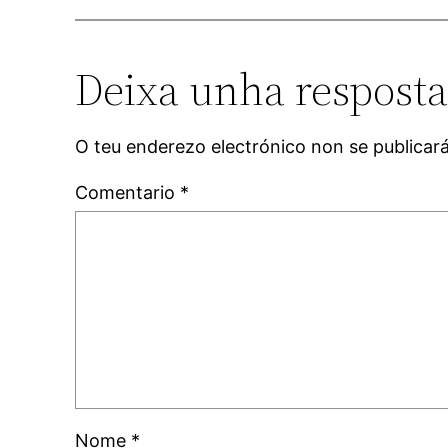
Deixa unha respost
O teu enderezo electrónico non se publicar
Comentario
*
Nome
*