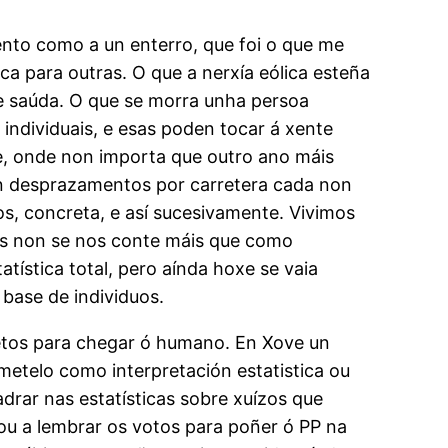
ento como a un enterro, que foi o que me
ca para outras. O que a nerxía eólica esteña
e saúda. O que se morra unha persoa
s individuais, e esas poden tocar á xente
ade, onde non importa que outro ano máis
en desprazamentos por carretera cada non
os, concreta, e así sucesivamente. Vivimos
es non se nos conte máis que como
atística total, pero aínda hoxe se vaia
 base de individuos.
cretos para chegar ó humano. En Xove un
etelo como interpretación estatistica ou
drar nas estatísticas sobre xuízos que
tou a lembrar os votos para poñer ó PP na