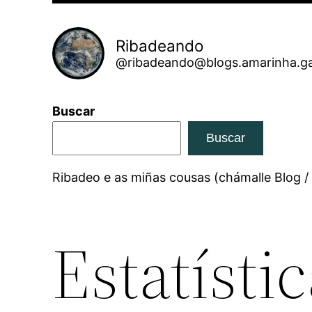
Ribadeando
@ribadeando@blogs.amarinha.ga
Buscar
Buscar
Ribadeo e as miñas cousas (chámalle Blog /
Estatísti