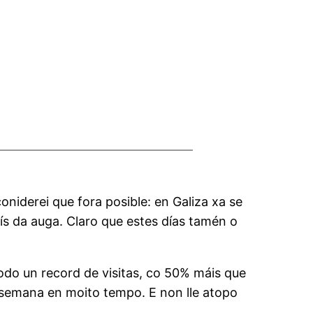
oniderei que fora posible: en Galiza xa se
ís da auga. Claro que estes días tamén o
todo un record de visitas, co 50% máis que
e semana en moito tempo. E non lle atopo