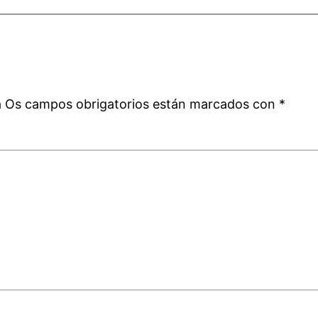
a
á
Os campos obrigatorios están marcados con
*