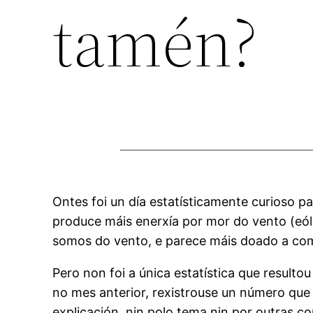
tamén?
Ontes foi un día estatísticamente curioso pa
produce máis enerxía por mor do vento (eóli
somos do vento, e parece máis doado a com
Pero non foi a única estatística que resulto
no mes anterior, rexistrouse un número que 
explicación, nin polo tema nin por outras co