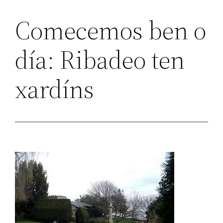
Comecemos ben o
día: Ribadeo ten
xardíns