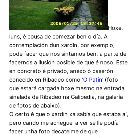
Hoxe,
luns, é cousa de comezar ben o día. A
contemplación dun xardín, por exemplo,
pode facer que nos sintamos ben, a parte de
facernos a ilusión posible de que é noso. Este
en concreto é privado, anexo ó caserón
coñecido en Ribadeo como
‘O Patín’
(foto
que estará cargada hoxe mesmo na entrada
sinalada de Ribadeo na Galipedia, na galería
de fotos de abaixo).
O certo é que o xardín xa sabía que estaba aí,
pero cando me acheguei a ver se lle podía
facer unha foto decateime de que