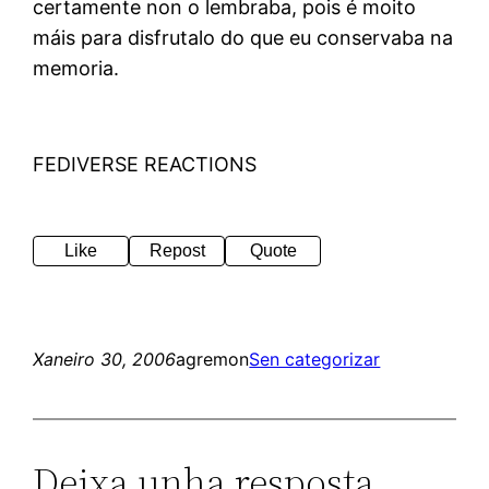
certamente non o lembraba, pois é moito
máis para disfrutalo do que eu conservaba na
memoria.
FEDIVERSE REACTIONS
Like
Repost
Quote
Xaneiro 30, 2006
agremon
Sen categorizar
Deixa unha resposta