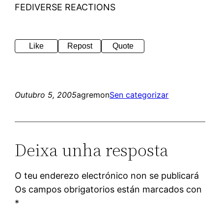
FEDIVERSE REACTIONS
Like
Repost
Quote
Outubro 5, 2005
agremon
Sen categorizar
Deixa unha resposta
O teu enderezo electrónico non se publicará
Os campos obrigatorios están marcados con
*