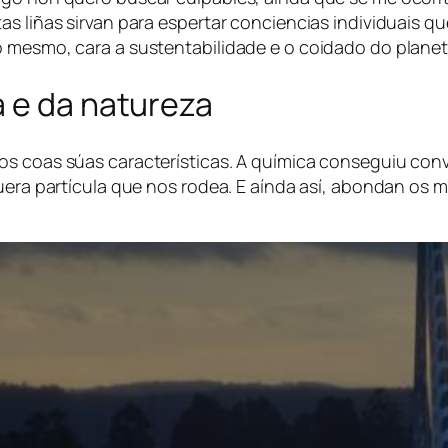
as liñas sirvan para espertar conciencias individuais q
o mesmo, cara a sustentabilidade e o coidado do planet
a e da natureza
tos coas súas características. A química conseguiu co
lquera partícula que nos rodea. E aínda así, abondan o