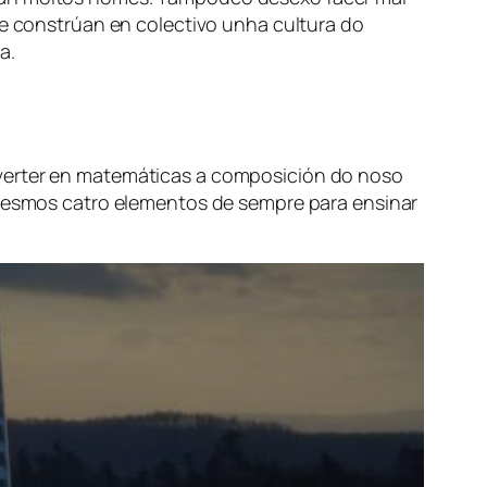
ue constrúan en colectivo unha cultura do
a.
nverter en matemáticas a composición do noso
s mesmos catro elementos de sempre para ensinar