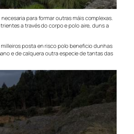
 necesaria para formar outras máis complexas.
ientes a través do corpo e polo aire, duns a
e milleiros posta en risco polo beneficio dunhas
no e de calquera outra especie de tantas das