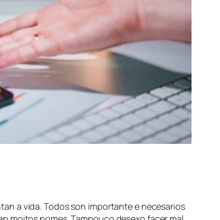
tan a vida. Todos son importante e necesarios
rran moitos nomes. Tampouco desexo facer mal