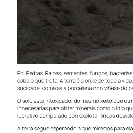
Po. Pedras. Raíces, sementes, fungos, bacterias
cabalo que trota. A terra é a orixe de toda a vi
sucidade, coma se a porcelana non viñese do ba
O solo está intoxicado, do mesmo xeito que os
innecesarias para obter minerais como o litio q
lucrativo comparado con explotar fincas desvalo
A terra segue esperando a que miremos para ela