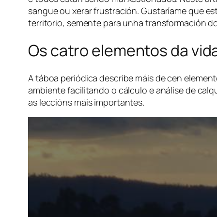
sangue ou xerar frustración. Gustaríame que est
territorio, semente para unha transformación d
Os catro elementos da vid
A táboa periódica describe máis de cen elemen
ambiente facilitando o cálculo e análise de ca
as leccións máis importantes.