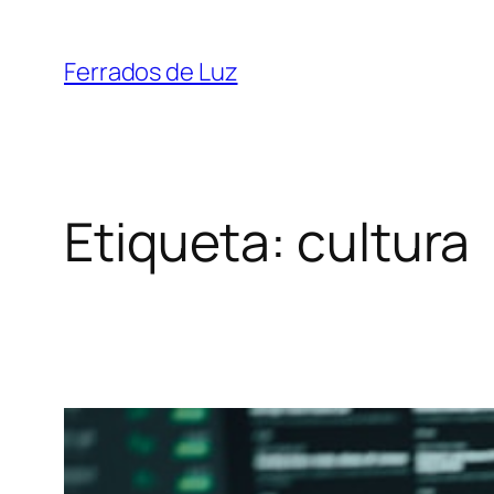
Saltar
ao
Ferrados de Luz
contido
Etiqueta:
cultura