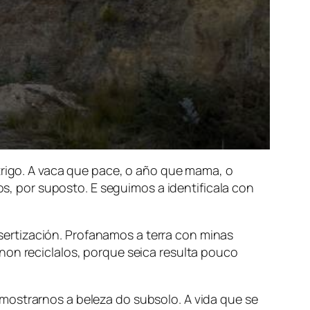
trigo. A vaca que pace, o año que mama, o
os, por suposto. E seguimos a identificala con
ertización. Profanamos a terra con minas
non reciclalos, porque seica resulta pouco
mostrarnos a beleza do subsolo. A vida que se