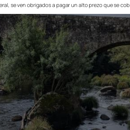
eral, se ven obrigados a pagar un alto prezo que se co
AUGA