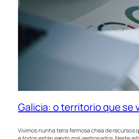
Galicia: o territorio que s
Vivimos nunha terra fermosa chea de recursos 
e todos están sendo mal xestionados. Neste ar