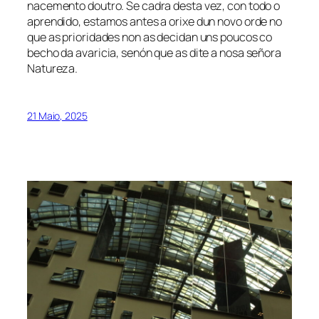
nacemento doutro. Se cadra desta vez, con todo o
aprendido, estamos antes a orixe dun novo orde no
que as prioridades non as decidan uns poucos co
becho da avaricia, senón que as dite a nosa señora
Natureza
.
21 Maio, 2025