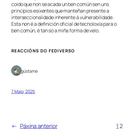
coido que non se acada un ben común sen uns
principios esixentes que manteñan presente a
interseccionalidade inherente á vulnerabilidade.
Esta non é a definición oficial de tecnoloxía para o
ben común, é tan só a miña forma de velo.
REACCIÓNS DO FEDIVERSO
1 gústame
7 Maio, 2025
←
Páxina anterior
1
2