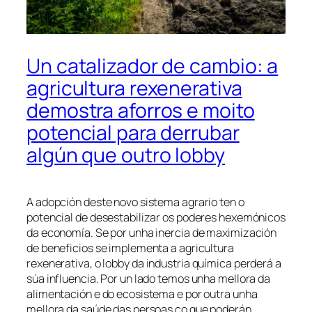
Un catalizador de cambio: a
agricultura rexenerativa
demostra aforros e moito
potencial para derrubar
algún que outro lobby
A adopción deste novo sistema agrario ten o
potencial de desestabilizar os poderes hexemónicos
da economía. Se por unha inercia de maximización
de beneficios se implementa a agricultura
rexenerativa, o
lobby
da industria química perderá a
súa influencia. Por un lado temos unha mellora da
alimentación e do ecosistema e por outra unha
mellora da saúde das persoas co que poderán