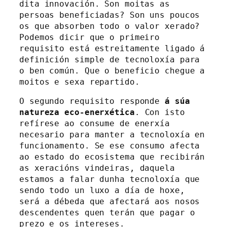
dita innovación. Son moitas as 
persoas beneficiadas? Son uns poucos 
os que absorben todo o valor xerado? 
Podemos dicir que o primeiro 
requisito está estreitamente ligado á 
definición simple de tecnoloxía para 
o ben común. Que o beneficio chegue a 
moitos e sexa repartido.
O segundo requisito responde 
á súa 
natureza eco-enerxética
. Con isto 
refírese ao consume de enerxía 
necesario para manter a tecnoloxía en 
funcionamento. Se ese consumo afecta 
ao estado do ecosistema que recibirán 
as xeracións vindeiras, daquela 
estamos a falar dunha tecnoloxía que 
sendo todo un luxo a día de hoxe, 
será a débeda que afectará aos nosos 
descendentes quen terán que pagar o 
prezo e os intereses.