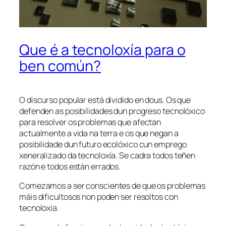
Que é a tecnoloxía para o
ben común?
O discurso popular está dividido en dous. Os que
defenden as posibilidades dun progreso tecnolóxico
para resolver os problemas que afectan
actualmente a vida na terra e os que negan a
posibilidade dun futuro ecolóxico cun emprego
xeneralizado da tecnoloxía. Se cadra todos teñen
razón e todos están errados.
Comezamos a ser conscientes de que os problemas
máis dificultosos non poden ser resoltos con
tecnoloxía.